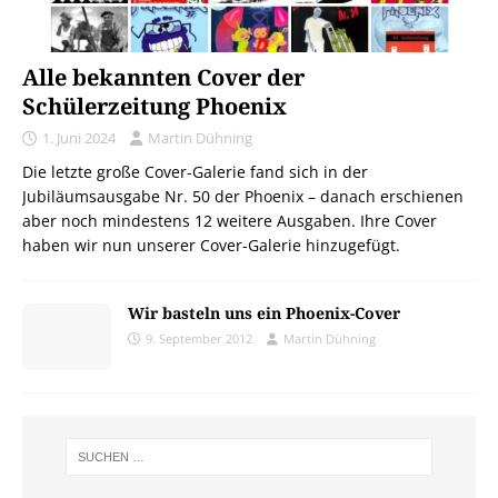
Alle bekannten Cover der
Schülerzeitung Phoenix
1. Juni 2024
Martin Dühning
Die letzte große Cover-Galerie fand sich in der
Jubiläumsausgabe Nr. 50 der Phoenix – danach erschienen
aber noch mindestens 12 weitere Ausgaben. Ihre Cover
haben wir nun unserer Cover-Galerie hinzugefügt.
Wir basteln uns ein Phoenix-Cover
9. September 2012
Martin Dühning