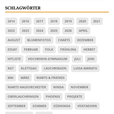
SCHLAGWÖRTER
2014
2016
2017
2018
2019
2020
2021
2022
2023
2024
2025
2026
APRIL
AUGUST
BLUMENFOTOS
CHARTS
DEZEMBER
ESSAY
FEBRUAR
FOLK
FRÜHLING
HERBST
HITLISTE
HOCHRHEIN-GYMNASIUM
JULI
JUNI
KGT
KLETTGAU
LAUCHRINGEN
LUISA AMIRATU
MAI
MÄRZ
NIARTS & FRIENDS
NIARTS HAUSORCHESTER
NINDA
NOVEMBER
OBERLAUCHRINGEN
PHOENIX
PROJEKTE
SEPTEMBER
SOMMER
SÜDNINDA
VENTADORN