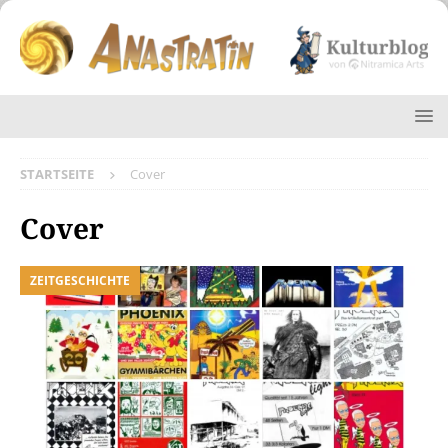
STARTSEITE
Cover
Cover
ZEITGESCHICHTE