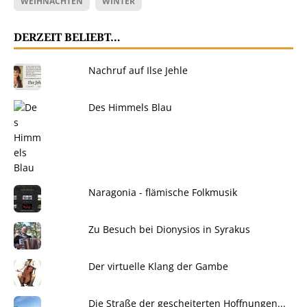
WEIHNACHTEN
WINTER
DERZEIT BELIEBT…
Nachruf auf Ilse Jehle
Des Himmels Blau
Naragonia - flämische Folkmusik
Zu Besuch bei Dionysios in Syrakus
Der virtuelle Klang der Gambe
Die Straße der gescheiterten Hoffnungen...