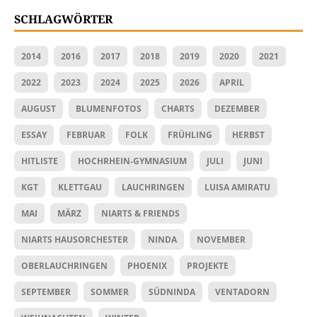
SCHLAGWÖRTER
2014
2016
2017
2018
2019
2020
2021
2022
2023
2024
2025
2026
APRIL
AUGUST
BLUMENFOTOS
CHARTS
DEZEMBER
ESSAY
FEBRUAR
FOLK
FRÜHLING
HERBST
HITLISTE
HOCHRHEIN-GYMNASIUM
JULI
JUNI
KGT
KLETTGAU
LAUCHRINGEN
LUISA AMIRATU
MAI
MÄRZ
NIARTS & FRIENDS
NIARTS HAUSORCHESTER
NINDA
NOVEMBER
OBERLAUCHRINGEN
PHOENIX
PROJEKTE
SEPTEMBER
SOMMER
SÜDNINDA
VENTADORN