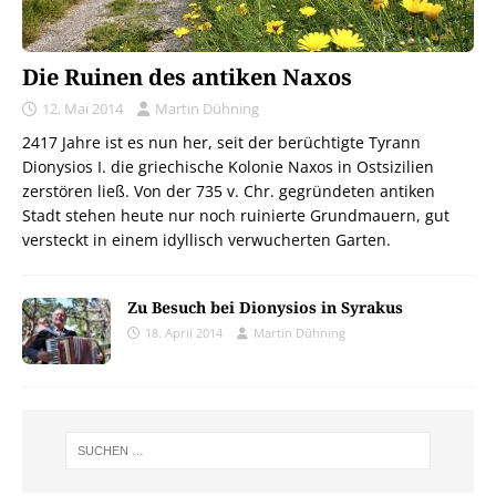
Die Ruinen des antiken Naxos
12. Mai 2014
Martin Dühning
2417 Jahre ist es nun her, seit der berüchtigte Tyrann
Dionysios I. die griechische Kolonie Naxos in Ostsizilien
zerstören ließ. Von der 735 v. Chr. gegründeten antiken
Stadt stehen heute nur noch ruinierte Grundmauern, gut
versteckt in einem idyllisch verwucherten Garten.
Zu Besuch bei Dionysios in Syrakus
18. April 2014
Martin Dühning