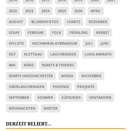
2014
2016
2017
2018
2019
2020
2021
2022
2023
2024
2025
2026
APRIL
AUGUST
BLUMENFOTOS
CHARTS
DEZEMBER
ESSAY
FEBRUAR
FOLK
FRÜHLING
HERBST
HITLISTE
HOCHRHEIN-GYMNASIUM
JULI
JUNI
KGT
KLETTGAU
LAUCHRINGEN
LUISA AMIRATU
MAI
MÄRZ
NIARTS & FRIENDS
NIARTS HAUSORCHESTER
NINDA
NOVEMBER
OBERLAUCHRINGEN
PHOENIX
PROJEKTE
SEPTEMBER
SOMMER
SÜDNINDA
VENTADORN
WEIHNACHTEN
WINTER
DERZEIT BELIEBT…