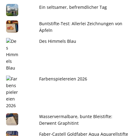
Ein seltsamer, befremdlicher Tag
Buntstifte-Test: Allerlei Zeichnungen von
Äpfeln
Des Himmels Blau
Farbenspielereien 2026
Wasservermalbare, bunte Bleistifte:
Derwent Graphitint
Faber-Castell Goldfaber Aqua Aquarellstifte