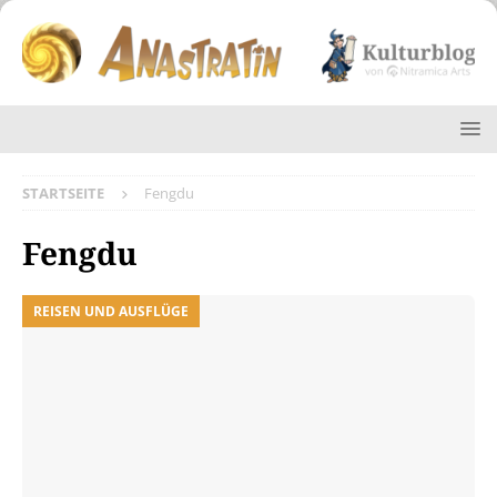
STARTSEITE
Fengdu
Fengdu
REISEN UND AUSFLÜGE