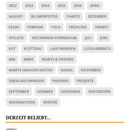
2022
2023
2024
2025
2026
APRIL
AUGUST
BLUMENFOTOS
CHARTS
DEZEMBER
ESSAY
FEBRUAR
FOLK
FRÜHLING
HERBST
HITLISTE
HOCHRHEIN-GYMNASIUM
JULI
JUNI
KGT
KLETTGAU
LAUCHRINGEN
LUISA AMIRATU
MAI
MÄRZ
NIARTS & FRIENDS
NIARTS HAUSORCHESTER
NINDA
NOVEMBER
OBERLAUCHRINGEN
PHOENIX
PROJEKTE
SEPTEMBER
SOMMER
SÜDNINDA
VENTADORN
WEIHNACHTEN
WINTER
DERZEIT BELIEBT…