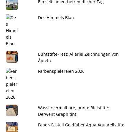
Ein seltsamer, befremdlicher Tag
Des Himmels Blau
Buntstifte-Test: Allerlei Zeichnungen von
Äpfeln
Farbenspielereien 2026
Wasservermalbare, bunte Bleistifte:
Derwent Graphitint
Faber-Castell Goldfaber Aqua Aquarellstifte