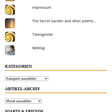
Impressum
The Secret Garden and other poems...
Totengeister
Weblog
KATEGORIEN
ARTIKEL-ARCHIV
NIARTS & FRIENDS