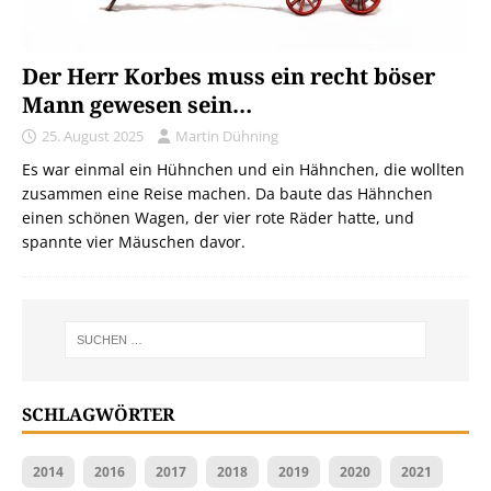
Der Herr Korbes muss ein recht böser
Mann gewesen sein…
25. August 2025
Martin Dühning
Es war einmal ein Hühnchen und ein Hähnchen, die wollten
zusammen eine Reise machen. Da baute das Hähnchen
einen schönen Wagen, der vier rote Räder hatte, und
spannte vier Mäuschen davor.
SCHLAGWÖRTER
2014
2016
2017
2018
2019
2020
2021