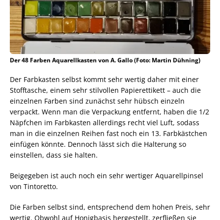
Der 48 Farben Aquarellkasten von A. Gallo (Foto: Martin Dühning)
Der Farbkasten selbst kommt sehr wertig daher mit einer
Stofftasche, einem sehr stilvollen Papierettikett – auch die
einzelnen Farben sind zunächst sehr hübsch einzeln
verpackt. Wenn man die Verpackung entfernt, haben die 1/2
Näpfchen im Farbkasten allerdings recht viel Luft, sodass
man in die einzelnen Reihen fast noch ein 13. Farbkästchen
einfügen könnte. Dennoch lässt sich die Halterung so
einstellen, dass sie halten.
Beigegeben ist auch noch ein sehr wertiger Aquarellpinsel
von Tintoretto.
Die Farben selbst sind, entsprechend dem hohen Preis, sehr
wertig. Obwohl auf Honigbasis hergestellt, zerfließen sie