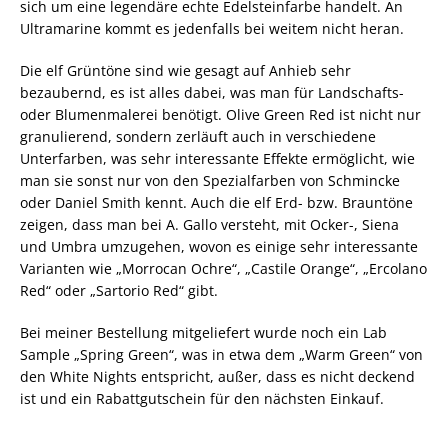
sich um eine legendäre echte Edelsteinfarbe handelt. An
Ultramarine kommt es jedenfalls bei weitem nicht heran.
Die elf Grüntöne sind wie gesagt auf Anhieb sehr
bezaubernd, es ist alles dabei, was man für Landschafts-
oder Blumenmalerei benötigt. Olive Green Red ist nicht nur
granulierend, sondern zerläuft auch in verschiedene
Unterfarben, was sehr interessante Effekte ermöglicht, wie
man sie sonst nur von den Spezialfarben von Schmincke
oder Daniel Smith kennt. Auch die elf Erd- bzw. Brauntöne
zeigen, dass man bei A. Gallo versteht, mit Ocker-, Siena
und Umbra umzugehen, wovon es einige sehr interessante
Varianten wie „Morrocan Ochre“, „Castile Orange“, „Ercolano
Red“ oder „Sartorio Red“ gibt.
Bei meiner Bestellung mitgeliefert wurde noch ein Lab
Sample „Spring Green“, was in etwa dem „Warm Green“ von
den White Nights entspricht, außer, dass es nicht deckend
ist und ein Rabattgutschein für den nächsten Einkauf.