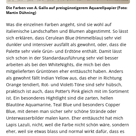
Die Farben von A. Gallo auf preisgünstigerem Aquarellpapier (Foto:
Martin Dühning)
Was die einzelnen Farben angeht, sind sie wohl auf
italienische Landschaften und Blumen abgestimmt. So lässt
sich erklären, dass Cerulean Blue (Himmelblau) sehr viel
dunkler und intensiver ausfällt als gewohnt, oder, dass die
Palette sehr viele Grün- und Erdtöne enthält. Damit lässt
sich schon in der Standardausführung sehr viel besser
arbeiten als bei den WhiteNights, die mich bei den
mitgelieferten Grüntönen eher enttäuscht haben. Anders
als gewohnt fällt Indian Yellow aus, das eher in Richtung
Orange tendiert, Rot- und Violett-Töne sind sehr hübsch,
praktisch ist auch, dass Potter’s Pink gleich mit im Sortiment
ist. Ein besonderes Hightlight sind die zarten, hellen
Blautöne Aquamarine, Teal Blue und besonders Copper
Blue, mit denen man sicher sehr schöne Strände oder
Unterwasserbilder malen kann. Eher enttäuscht hat mich
Lapis Lazuli, nicht, weil die Farbe nicht schön wäre, sondern
eher, weil sie etwas blass und normal wirkt dafür, dass es