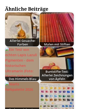
Ähnliche Beiträge
Allerlei Gouache-
Farben
Malen mit Stiften
Buntstifte-Test:
Allerlei Zeichnungen
Des Himmels Blau
von Äpfeln