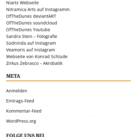
Niarts Webseite
Nitramica Arts auf Instagramm
OfTheDunes deviantART
OfTheDunes soundcloud
OfTheDunes Youtube
Sandra Stein – Fotografie
Südninda auf Instagram
Veamoris auf Instagram
Webseite von Konrad Schlude
Zirkus Zebrasco – Akrobatik
META
Anmelden
Eintrags-Feed
Kommentar-Feed
WordPress.org
FOLGE UNS BEI