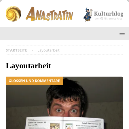
STARTSEITE
Layoutarbeit
Layoutarbeit
GLOSSEN UND KOMMENTARE