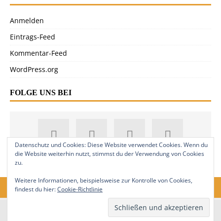
Anmelden
Eintrags-Feed
Kommentar-Feed
WordPress.org
FOLGE UNS BEI
Datenschutz und Cookies: Diese Website verwendet Cookies. Wenn du
die Website weiterhin nutzt, stimmst du der Verwendung von Cookies
zu.
Weitere Informationen, beispielsweise zur Kontrolle von Cookies,
findest du hier:
Cookie-Richtlinie
18. Jahrgang. © 2008-2026 Nitramica Arts / Anastratin.de. Alle Rechte
vorbehalten.