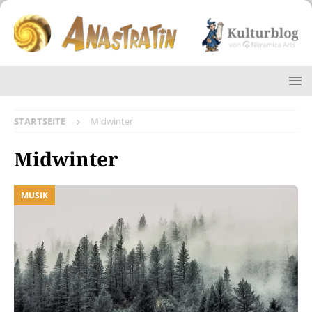
STARTSEITE
Midwinter
Midwinter
MUSIK