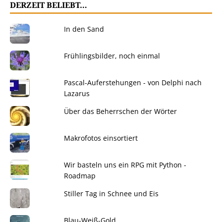
DERZEIT BELIEBT…
In den Sand
Frühlingsbilder, noch einmal
Pascal-Auferstehungen - von Delphi nach
Lazarus
Über das Beherrschen der Wörter
Makrofotos einsortiert
Wir basteln uns ein RPG mit Python -
Roadmap
Stiller Tag in Schnee und Eis
Blau-Weiß-Gold