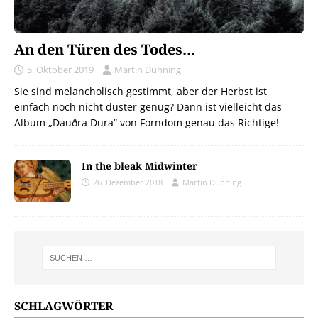
An den Türen des Todes…
5. Oktober 2019
Martin Dühning
Sie sind melancholisch gestimmt, aber der Herbst ist
einfach noch nicht düster genug? Dann ist vielleicht das
Album „Dauðra Dura“ von Forndom genau das Richtige!
In the bleak Midwinter
26. Dezember 2018
Martin Dühning
SCHLAGWÖRTER