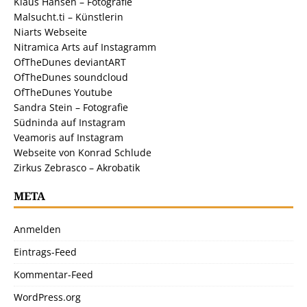
Klaus Hansen – Fotografie
Malsucht.ti – Künstlerin
Niarts Webseite
Nitramica Arts auf Instagramm
OfTheDunes deviantART
OfTheDunes soundcloud
OfTheDunes Youtube
Sandra Stein – Fotografie
Südninda auf Instagram
Veamoris auf Instagram
Webseite von Konrad Schlude
Zirkus Zebrasco – Akrobatik
META
Anmelden
Eintrags-Feed
Kommentar-Feed
WordPress.org