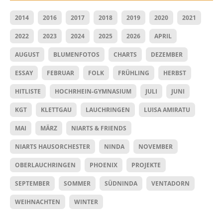
2014
2016
2017
2018
2019
2020
2021
2022
2023
2024
2025
2026
APRIL
AUGUST
BLUMENFOTOS
CHARTS
DEZEMBER
ESSAY
FEBRUAR
FOLK
FRÜHLING
HERBST
HITLISTE
HOCHRHEIN-GYMNASIUM
JULI
JUNI
KGT
KLETTGAU
LAUCHRINGEN
LUISA AMIRATU
MAI
MÄRZ
NIARTS & FRIENDS
NIARTS HAUSORCHESTER
NINDA
NOVEMBER
OBERLAUCHRINGEN
PHOENIX
PROJEKTE
SEPTEMBER
SOMMER
SÜDNINDA
VENTADORN
WEIHNACHTEN
WINTER