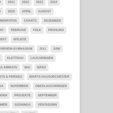
0
2021
2022
2023
2024
5
2026
APRIL
AUGUST
MENFOTOS
CHARTS
DEZEMBER
AY
FEBRUAR
FOLK
FRÜHLING
BST
HITLISTE
HRHEIN-GYMNASIUM
JULI
JUNI
KLETTGAU
LAUCHRINGEN
SA AMIRATU
MAI
MÄRZ
RTS & FRIENDS
NIARTS HAUSORCHESTER
DA
NOVEMBER
OBERLAUCHRINGEN
ENIX
PROJEKTE
SEPTEMBER
MMER
SÜDNINDA
VENTADORN