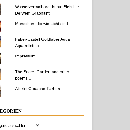
Wasservermalbare, bunte Bleistifte:
Derwent Graphitint
Menschen, die wie Licht sind
Faber-Castell Goldfaber Aqua
Aquarellstifte
Impressum
The Secret Garden and other
poems...
Allerlei Gouache-Farben
EGORIEN