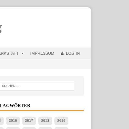
ERKSTATT
IMPRESSUM
LOG IN
HLAGWÖRTER
4
2016
2017
2018
2019