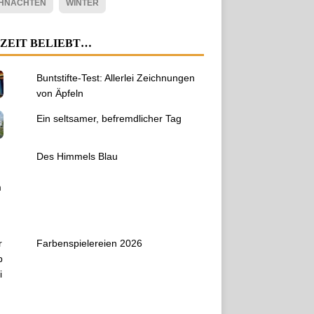
HNACHTEN
WINTER
ZEIT BELIEBT…
Buntstifte-Test: Allerlei Zeichnungen
von Äpfeln
Ein seltsamer, befremdlicher Tag
Des Himmels Blau
Farbenspielereien 2026