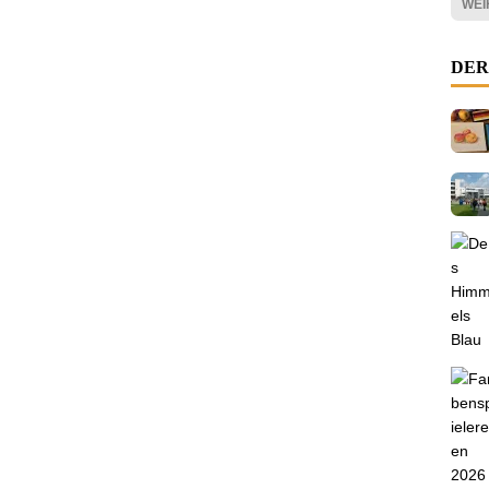
WEI
DER