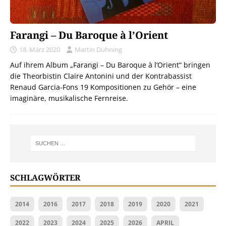
Farangi – Du Baroque à l’Orient
18. März 2020
Martin Dühning
Auf ihrem Album „Farangi – Du Baroque à l’Orient“ bringen
die Theorbistin Claire Antonini und der Kontrabassist
Renaud Garcia-Fons 19 Kompositionen zu Gehör – eine
imaginäre, musikalische Fernreise.
SCHLAGWÖRTER
2014
2016
2017
2018
2019
2020
2021
2022
2023
2024
2025
2026
APRIL