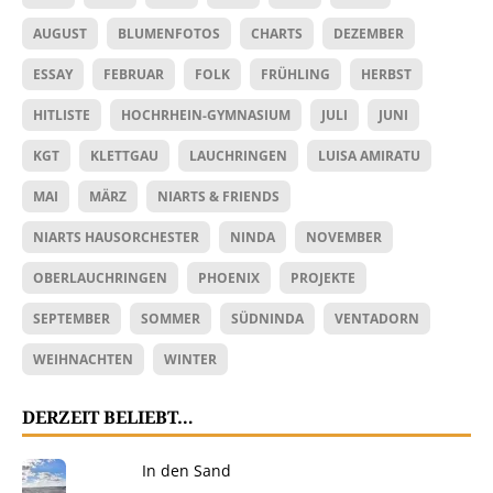
AUGUST
BLUMENFOTOS
CHARTS
DEZEMBER
ESSAY
FEBRUAR
FOLK
FRÜHLING
HERBST
HITLISTE
HOCHRHEIN-GYMNASIUM
JULI
JUNI
KGT
KLETTGAU
LAUCHRINGEN
LUISA AMIRATU
MAI
MÄRZ
NIARTS & FRIENDS
NIARTS HAUSORCHESTER
NINDA
NOVEMBER
OBERLAUCHRINGEN
PHOENIX
PROJEKTE
SEPTEMBER
SOMMER
SÜDNINDA
VENTADORN
WEIHNACHTEN
WINTER
DERZEIT BELIEBT…
In den Sand