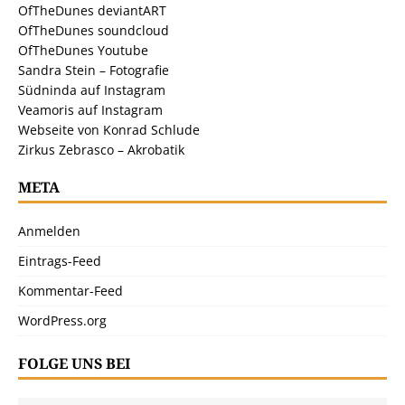
OfTheDunes deviantART
OfTheDunes soundcloud
OfTheDunes Youtube
Sandra Stein – Fotografie
Südninda auf Instagram
Veamoris auf Instagram
Webseite von Konrad Schlude
Zirkus Zebrasco – Akrobatik
META
Anmelden
Eintrags-Feed
Kommentar-Feed
WordPress.org
FOLGE UNS BEI