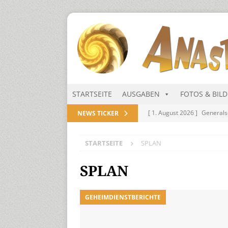
STARTSEITE
AUSGABEN
FOTOS & BIL
[ 1. August 2026 ]
Generals
NEWS TICKER
NITRAMIEN
STARTSEITE
SPLAN
[ 1. August 2026 ]
Niarts Mu
[ 31. Juli 2026 ]
Des Himmel
SPLAN
[ 31. Juli 2026 ]
Generalsekre
GEHEIMDIENSTBERICHTE
[ 1. August 2026 ]
Die Niar