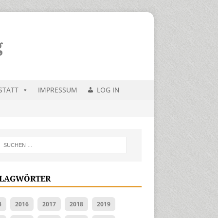
STATT
IMPRESSUM
LOG IN
LAGWÖRTER
4
2016
2017
2018
2019