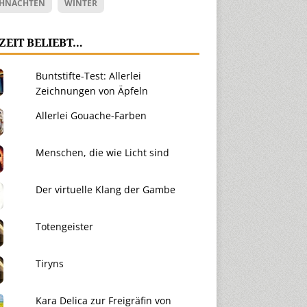
HNACHTEN
WINTER
ZEIT BELIEBT…
Buntstifte-Test: Allerlei
Zeichnungen von Äpfeln
Allerlei Gouache-Farben
Menschen, die wie Licht sind
Der virtuelle Klang der Gambe
Totengeister
Tiryns
Kara Delica zur Freigräfin von