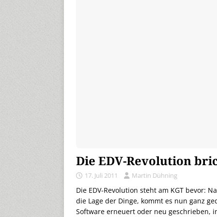
Die EDV-Revolution bric
17. Juli 2011
Martin Dühning
Die EDV-Revolution steht am KGT bevor: Nac
die Lage der Dinge, kommt es nun ganz ged
Software erneuert oder neu geschrieben, 