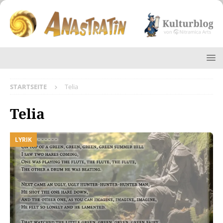
STARTSEITE
Telia
Telia
LYRIK