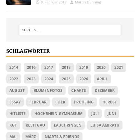
9. Februar 2018
Martin Dühning
SCHLAGWÖRTER
2014
2016
2017
2018
2019
2020
2021
2022
2023
2024
2025
2026
APRIL
AUGUST
BLUMENFOTOS
CHARTS
DEZEMBER
ESSAY
FEBRUAR
FOLK
FRÜHLING
HERBST
HITLISTE
HOCHRHEIN-GYMNASIUM
JULI
JUNI
KGT
KLETTGAU
LAUCHRINGEN
LUISA AMIRATU
MAI
MÄRZ
NIARTS & FRIENDS