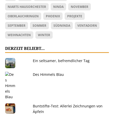
NIARTS HAUSORCHESTER
NINDA
NOVEMBER
OBERLAUCHRINGEN
PHOENIX
PROJEKTE
SEPTEMBER
SOMMER
SÜDNINDA
VENTADORN
WEIHNACHTEN
WINTER
DERZEIT BELIEBT…
Ein seltsamer, befremdlicher Tag
Des Himmels Blau
Buntstifte-Test: Allerlei Zeichnungen von
Äpfeln