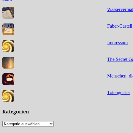
Wasservermalb
Faber-Castell
Impressum
The Secret Ga
Menschen, die
Totengeister
Kategorien
Kategorien