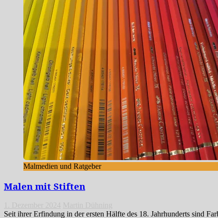
Malmedien und Ratgeber
Malen mit Stiften
1. Dezember 2024
Martin Dühning
Seit ihrer Erfindung in der ersten Hälfte des 18. Jahrhunderts sind Fa