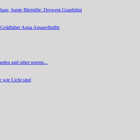
are, bunte Bleistifte: Derwent Graphitint
 Goldfaber Aqua Aquarellstifte
rden and other poems...
 wie Licht sind