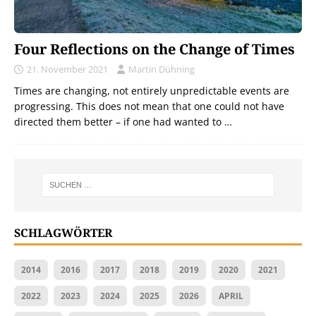
Four Reflections on the Change of Times
21. November 2021
Martin Dühning
Times are changing, not entirely unpredictable events are
progressing. This does not mean that one could not have
directed them better – if one had wanted to …
SCHLAGWÖRTER
2014
2016
2017
2018
2019
2020
2021
2022
2023
2024
2025
2026
APRIL