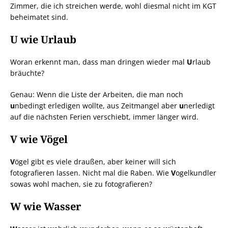
Zimmer, die ich streichen werde, wohl diesmal nicht im KGT
beheimatet sind.
U wie Urlaub
Woran erkennt man, dass man dringen wieder mal
U
rlaub
bräuchte?
Genau: Wenn die Liste der Arbeiten, die man noch
u
nbedingt erledigen wollte, aus Zeitmangel aber
u
nerledigt
auf die nächsten Ferien verschiebt, immer länger wird.
V wie Vögel
V
ögel gibt es viele draußen, aber keiner will sich
fotografieren lassen. Nicht mal die Raben. Wie
V
ogelkundler
sowas wohl machen, sie zu fotografieren?
W wie Wasser