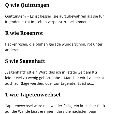
Q wie Quittungen
Quittungen? – Es ist besser, sie aufzubewahren als sie für
irgendeine Tat im Leben verpasst zu bekommen.
R wie Rosenrot
Heckenrosen, die blühen gerade wunderschön,
r
ot unter
anderem.
S wie Sagenhaft
„Sagenhaft!“ ist ein Wort, das ich in letzter Zeit am KGT
leider viel zu wenig gehört habe… Mancher wird vielleicht
auch zur
S
age werden, oder zur Legende. Es ist
s
o…
T wie Tapetenwechsel
T
apetenwechsel wäre mal wieder fällig, ein kritischer Blick
auf die Wände lässt erahnen, dass die nächsten paar