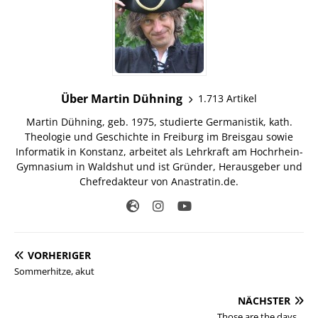
Über Martin Dühning
1.713 Artikel
Martin Dühning, geb. 1975, studierte Germanistik, kath.
Theologie und Geschichte in Freiburg im Breisgau sowie
Informatik in Konstanz, arbeitet als Lehrkraft am Hochrhein-
Gymnasium in Waldshut und ist Gründer, Herausgeber und
Chefredakteur von Anastratin.de.
VORHERIGER
Sommerhitze, akut
NÄCHSTER
Those are the days…