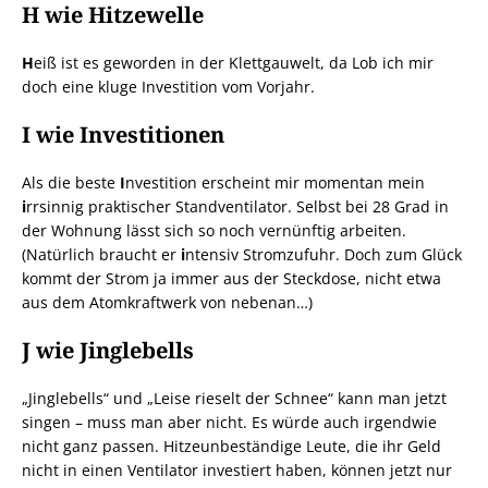
H wie Hitzewelle
H
eiß ist es geworden in der Klettgauwelt, da Lob ich mir
doch eine kluge Investition vom Vorjahr.
I wie Investitionen
Als die beste
I
nvestition erscheint mir momentan mein
i
rrsinnig praktischer Standventilator. Selbst bei 28 Grad in
der Wohnung lässt sich so noch vernünftig arbeiten.
(Natürlich braucht er
i
ntensiv Stromzufuhr. Doch zum Glück
kommt der Strom ja immer aus der Steckdose, nicht etwa
aus dem Atomkraftwerk von nebenan…)
J wie Jinglebells
„Jinglebells“ und „Leise rieselt der Schnee“ kann man jetzt
singen – muss man aber nicht. Es würde auch irgendwie
nicht ganz passen. Hitzeunbeständige Leute, die ihr Geld
nicht in einen Ventilator investiert haben, können jetzt nur