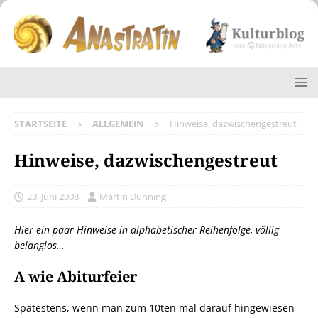
STARTSEITE
ALLGEMEIN
Hinweise, dazwischengestreut
Hinweise, dazwischengestreut
23. Juni 2008
Martin Dühning
Hier ein paar Hinweise in alphabetischer Reihenfolge, völlig
belanglos…
A wie Abiturfeier
Spätestens, wenn man zum 10ten mal darauf hingewiesen