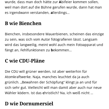
wurde, dass man doch hätte zur
A
bifeier kommen sollen,
weil man dort auf die Bühne gerufen wurde, dann hat man
es irgendwann verstanden,
a
llerdings…
B wie Bienchen
Bienchen, insbesondere Mauerbienen, scheinen das einzige
zu sein, was sich vom Autor fotografieren lässt. Langsam
wird das langweilig, meint wohl auch mein Fotoapparat und
fängt an, Fehlfunktionen zu
b
ekommen…
C wie CDU-Pläne
Die CDU will grüner werden, ist aber weiterhin für
Atomkraftwerke. Naja, manches leuchtet da ja auch
grünlich. „Bewahren der Schöpfung“ klingt ja an und für
sich sehr gut. Vielleicht will man damit aber auch nur neue
Wähler ködern. Ist das
c
hristlich? Na, ich weiß nicht …
D wie Dornumersiel