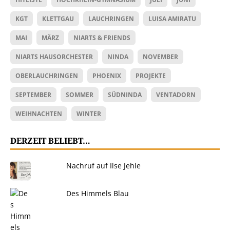
KGT
KLETTGAU
LAUCHRINGEN
LUISA AMIRATU
MAI
MÄRZ
NIARTS & FRIENDS
NIARTS HAUSORCHESTER
NINDA
NOVEMBER
OBERLAUCHRINGEN
PHOENIX
PROJEKTE
SEPTEMBER
SOMMER
SÜDNINDA
VENTADORN
WEIHNACHTEN
WINTER
DERZEIT BELIEBT…
Nachruf auf Ilse Jehle
Des Himmels Blau