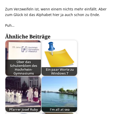
Zum Verzweifeln ist, wenn einem nichts mehr einfällt. Aber
zum Glück ist das Alphabet hier ja auch schon zu Ende.
Puh…
Ähnliche Beiträge
Über das
Schulemblem des
Hochrhein-
Ein paar Worte zu
Gymnasiums
Windows 7
Pfarrer Josef Ruby
I'm all at sea