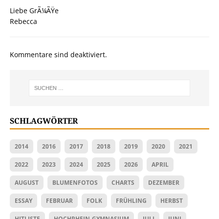
Liebe GrÃ¼ÃŸe
Rebecca
Kommentare sind deaktiviert.
SCHLAGWÖRTER
2014
2016
2017
2018
2019
2020
2021
2022
2023
2024
2025
2026
APRIL
AUGUST
BLUMENFOTOS
CHARTS
DEZEMBER
ESSAY
FEBRUAR
FOLK
FRÜHLING
HERBST
HITLISTE
HOCHRHEIN-GYMNASIUM
JULI
JUNI