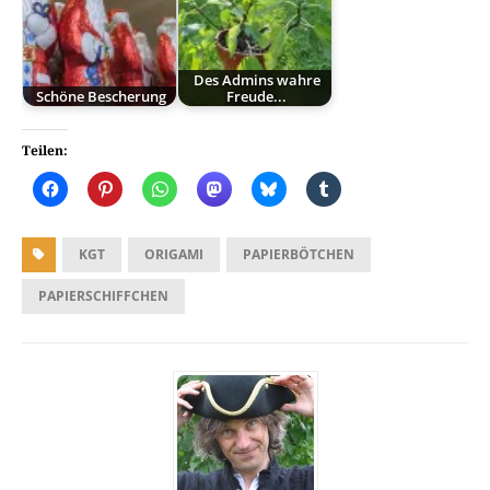
Des Admins wahre
Schöne Bescherung
Freude...
Teilen:
KGT
ORIGAMI
PAPIERBÖTCHEN
PAPIERSCHIFFCHEN