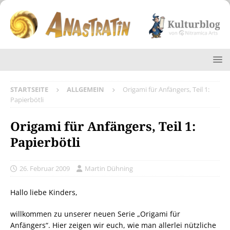
STARTSEITE
ALLGEMEIN
Origami für Anfängers, Teil 1:
Papierbötli
Origami für Anfängers, Teil 1:
Papierbötli
26. Februar 2009
Martin Dühning
Hallo liebe Kinders,
willkommen zu unserer neuen Serie „Origami für
Anfängers“. Hier zeigen wir euch, wie man allerlei nützliche