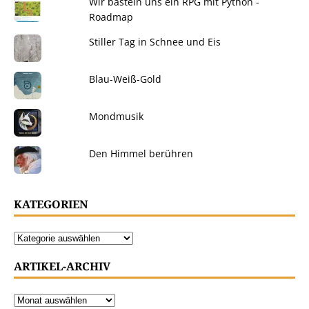
Wir basteln uns ein RPG mit Python -
Roadmap
Stiller Tag in Schnee und Eis
Blau-Weiß-Gold
Mondmusik
Den Himmel berühren
KATEGORIEN
ARTIKEL-ARCHIV