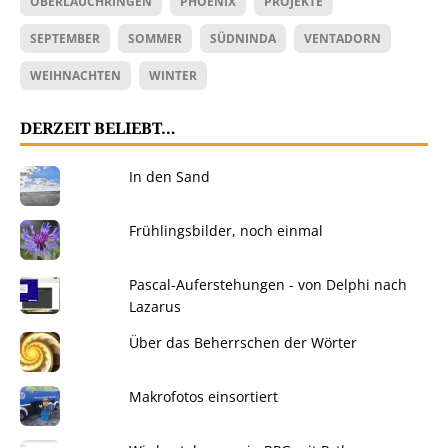
OBERLAUCHRINGEN
PHOENIX
PROJEKTE
SEPTEMBER
SOMMER
SÜDNINDA
VENTADORN
WEIHNACHTEN
WINTER
DERZEIT BELIEBT…
In den Sand
Frühlingsbilder, noch einmal
Pascal-Auferstehungen - von Delphi nach
Lazarus
Über das Beherrschen der Wörter
Makrofotos einsortiert