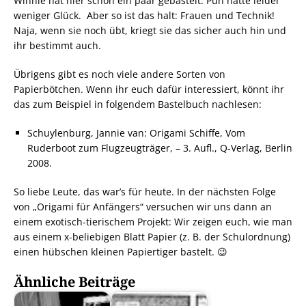
Winnie hat hier schon ein paar gebastelt. Puh hatte leider
weniger Glück. Aber so ist das halt: Frauen und Technik!
Naja, wenn sie noch übt, kriegt sie das sicher auch hin und
ihr bestimmt auch.
Übrigens gibt es noch viele andere Sorten von
Papierbötchen. Wenn ihr euch dafür interessiert, könnt ihr
das zum Beispiel in folgendem Bastelbuch nachlesen:
Schuylenburg, Jannie van: Origami Schiffe, Vom
Ruderboot zum Flugzeugträger, – 3. Aufl., Q-Verlag, Berlin
2008.
So liebe Leute, das war’s für heute. In der nächsten Folge
von „Origami für Anfängers“ versuchen wir uns dann an
einem exotisch-tierischem Projekt: Wir zeigen euch, wie man
aus einem x-beliebigen Blatt Papier (z. B. der Schulordnung)
einen hübschen kleinen Papiertiger bastelt. 😉
Ähnliche Beiträge