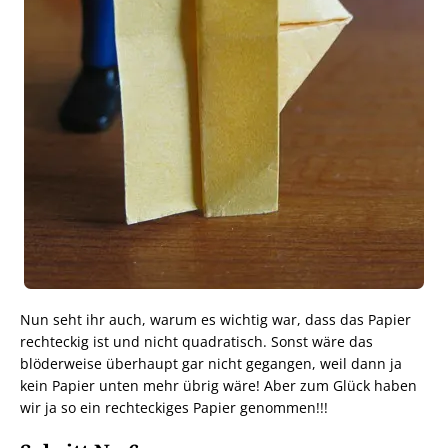
Nun seht ihr auch, warum es wichtig war, dass das Papier
rechteckig ist und nicht quadratisch. Sonst wäre das
blöderweise überhaupt gar nicht gegangen, weil dann ja
kein Papier unten mehr übrig wäre! Aber zum Glück haben
wir ja so ein rechteckiges Papier genommen!!!