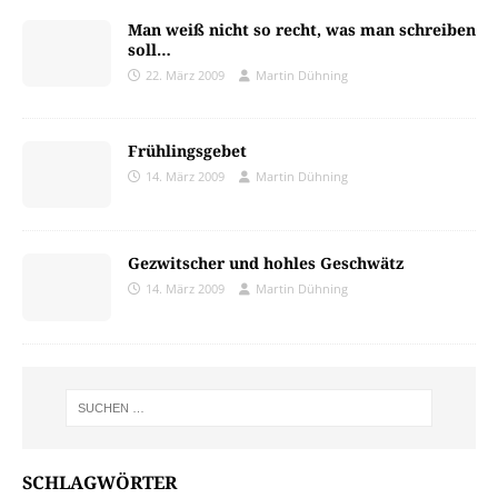
Man weiß nicht so recht, was man schreiben
soll…
22. März 2009
Martin Dühning
Frühlingsgebet
14. März 2009
Martin Dühning
Gezwitscher und hohles Geschwätz
14. März 2009
Martin Dühning
SCHLAGWÖRTER