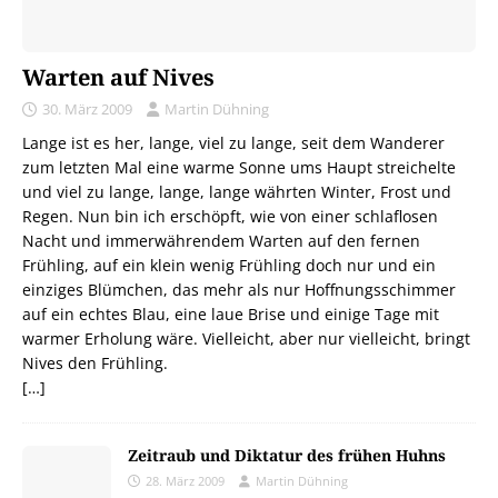
Warten auf Nives
30. März 2009
Martin Dühning
Lange ist es her, lange, viel zu lange, seit dem Wanderer
zum letzten Mal eine warme Sonne ums Haupt streichelte
und viel zu lange, lange, lange währten Winter, Frost und
Regen. Nun bin ich erschöpft, wie von einer schlaflosen
Nacht und immerwährendem Warten auf den fernen
Frühling, auf ein klein wenig Frühling doch nur und ein
einziges Blümchen, das mehr als nur Hoffnungsschimmer
auf ein echtes Blau, eine laue Brise und einige Tage mit
warmer Erholung wäre. Vielleicht, aber nur vielleicht, bringt
Nives den Frühling.
[…]
Zeitraub und Diktatur des frühen Huhns
28. März 2009
Martin Dühning