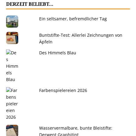
DERZEIT BELIEBT…
Ein seltsamer, befremdlicher Tag
Buntstifte-Test: Allerlei Zeichnungen von
Äpfeln
Des Himmels Blau
Farbenspielereien 2026
Wasservermalbare, bunte Bleistifte:
Derwent Graphitint