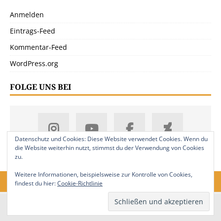
Anmelden
Eintrags-Feed
Kommentar-Feed
WordPress.org
FOLGE UNS BEI
Datenschutz und Cookies: Diese Website verwendet Cookies. Wenn du
die Website weiterhin nutzt, stimmst du der Verwendung von Cookies
zu.
Weitere Informationen, beispielsweise zur Kontrolle von Cookies,
findest du hier:
Cookie-Richtlinie
18. Jahrgang. © 2008-2026 Nitramica Arts / Anastratin.de. Alle Rechte
vorbehalten.