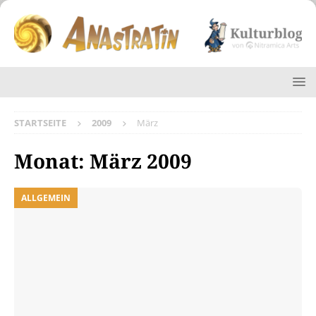
STARTSEITE
2009
März
Monat:
März 2009
ALLGEMEIN