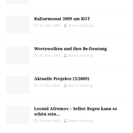
Kulturmonat 2009 am KGT
26. März 2009
Martin Dühning
Wortewolken und ihre Be-Deutung
26. März 2009
Martin Dühning
Aktuelle Projekte (3/2009)
25. März 2009
Martin Dühning
Leonid Afremov – Selbst Regen kann so
schön sein…
23. März 2009
Martin Dühning