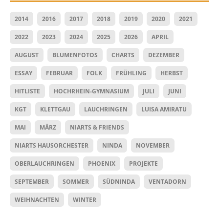
2014
2016
2017
2018
2019
2020
2021
2022
2023
2024
2025
2026
APRIL
AUGUST
BLUMENFOTOS
CHARTS
DEZEMBER
ESSAY
FEBRUAR
FOLK
FRÜHLING
HERBST
HITLISTE
HOCHRHEIN-GYMNASIUM
JULI
JUNI
KGT
KLETTGAU
LAUCHRINGEN
LUISA AMIRATU
MAI
MÄRZ
NIARTS & FRIENDS
NIARTS HAUSORCHESTER
NINDA
NOVEMBER
OBERLAUCHRINGEN
PHOENIX
PROJEKTE
SEPTEMBER
SOMMER
SÜDNINDA
VENTADORN
WEIHNACHTEN
WINTER