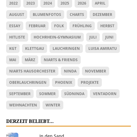
2022
2023
2024
2025
2026
APRIL
AUGUST
BLUMENFOTOS
CHARTS
DEZEMBER
ESSAY
FEBRUAR
FOLK
FRÜHLING
HERBST
HITLISTE
HOCHRHEIN-GYMNASIUM
JULI
JUNI
KGT
KLETTGAU
LAUCHRINGEN
LUISA AMIRATU
MAI
MÄRZ
NIARTS & FRIENDS
NIARTS HAUSORCHESTER
NINDA
NOVEMBER
OBERLAUCHRINGEN
PHOENIX
PROJEKTE
SEPTEMBER
SOMMER
SÜDNINDA
VENTADORN
WEIHNACHTEN
WINTER
DERZEIT BELIEBT…
In den Sand