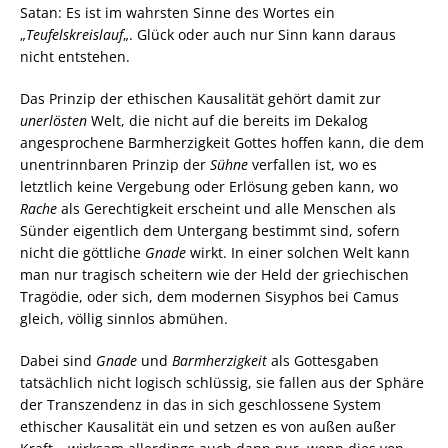
Satan: Es ist im wahrsten Sinne des Wortes ein
„
Teufelskreislauf
„. Glück oder auch nur Sinn kann daraus
nicht entstehen.
Das Prinzip der ethischen Kausalität gehört damit zur
unerlösten
Welt, die nicht auf die bereits im Dekalog
angesprochene Barmherzigkeit Gottes hoffen kann, die dem
unentrinnbaren Prinzip der
Sühne
verfallen ist, wo es
letztlich keine Vergebung oder Erlösung geben kann, wo
Rache
als Gerechtigkeit erscheint und alle Menschen als
Sünder eigentlich dem Untergang bestimmt sind, sofern
nicht die göttliche
Gnade
wirkt. In einer solchen Welt kann
man nur tragisch scheitern wie der Held der griechischen
Tragödie, oder sich, dem modernen Sisyphos bei Camus
gleich, völlig sinnlos abmühen.
Dabei sind
Gnade
und
Barmherzigkeit
als Gottesgaben
tatsächlich nicht logisch schlüssig, sie fallen aus der Sphäre
der Transzendenz in das in sich geschlossene System
ethischer Kausalität ein und setzen es von außen außer