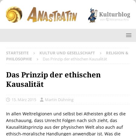
STARTSEITE
KULTUR UND GESELLSCHAFT
RELIGION &
PHILOSOPHIE
Das Prinzip der ethischen Kausalität
Das Prinzip der ethischen
Kausalität
15. März 2015
Martin Dühning
In allen Weltreligionen und selbst bei Atheisten gibt es die
Anschauung, dass Unrecht Folgen nach sich zieht, das
Kausalitätsprinzip aus der physischen Welt also auch auf
ethisch-moralische Handlungen anwendbar ist. Was die