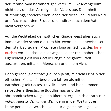
der Parabel vom barmherzigen Vater im Lukasevangelium
nicht der, der das Vermögen des Vaters aus Dummheit
durchbringt, sondern eben jener, der diese Schuld aus Neid
und Rachsucht dem Bruder und indirekt auch dem Vater
nicht vergeben will.
Auf die Wichtigkeit der göttlichen Gnade weist aber auch
immer wieder schon die Tora hin, wenn beispielsweise Gott
dem stark suizidalen Propheten Jona am Schluss des
Jona-
Buches
vorhält, dass dieser wegen seiner rechthaberischen
Eigensüchtigkeit von Gott verlangt, eine ganze Stadt
auszurotten, mit allen Menschen und allem Vieh.
Denn gerade „Gerechte“ glauben ja oft, mit dem Prinzip der
ethischen Kausalität besser zu fahren als mit der
Barmherzigkeit Gottes. Letztlich aber, und hier stimmen
selbst der a-theistische Buddhismus und die
abrahamitischen Religionen überein, ergibt sich daraus nur
individuelles Leiden an der Welt
, denn in der Welt gibt es
keine personale Gerechtigkeit, nur allgemeine Folgen von