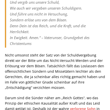
Und vergib uns unsere Schuld,
Wie auch wir vergeben unseren Schuldigern.
Und führe uns nicht in Versuchung,
Sondern erlöse uns von dem Bösen.
Denn Dein ist das Reich, und die Kraft, und die
Herrlichkeit.
In Ewigkeit. Amen.“ – Vaterunser, Grundgebet des
Christentums
Nicht umsonst steht der Satz von der Schuldvergebung
direkt
vor
der Bitte um das Nicht-Versucht-Werden und der
Erlösung vor dem Bösen. Tatsächlich fällt das Loslassen den
offensichtlichen Sündern und Missetätern leichter als den
Gerechten, die ja scheinbar alles richtig gemacht haben und
im Falle von göttlicher Gnade scheinbar auf ihre
„Entschädigung“ verzichten müssen.
Darum sind die Sünder näher am „Reich Gottes“, wo das
Prinzip der ethischen Kausalität außer Kraft und das Leid
damit getilgt ist. Deshalb ist der wahre
verlorene Sohn
in