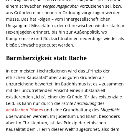
einem schwachen
Vergebungsglauben
vorzuziehen sei, bzw.
aus Gründen einer höheren Ordnung vorgezogen werden
müsse. Das hat Folgen – vom innergesellschaftlichen
Umgang mit Missetätern, der oft inzwischen wieder stark an
Hexenjagden erinnert, bis hin zur Außenpolitik, wo
Kompromisse und Rücksichtnahmen neuerdings wieder als
bloße Schwäche gedeutet werden.
Barmherzigkeit statt Rache
In den meisten Hochreligionen wird das „Prinzip der
ethischen Kausalität“ aber aus guten Gründen als
unzureichend bewertet. Im Buddhismus ist es – zusammen
mit der unzutreffenden Ansicht eines substanziell
existierenden „Ichs“, einer der Gründe für das existenziale
Leid. Es kann nur durch die
rechte Anschauung
des
achtfachen Pfades
und eine Grundhaltung des
Mitgefühls
überwunden werden. Im Judentum und Islam, besonders
aber im Christentum, ist das Prinzip der ethischen
Kausalität dem „Herrn dieser Welt“ zugeordnet, also dem