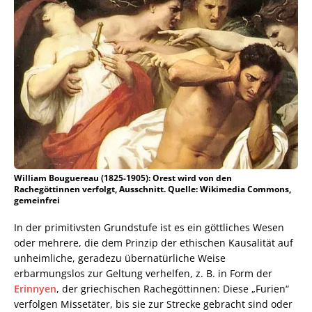
William Bouguereau (1825-1905): Orest wird von den
Rachegöttinnen verfolgt, Ausschnitt. Quelle: Wikimedia Commons,
gemeinfrei
In der primitivsten Grundstufe ist es ein göttliches Wesen
oder mehrere, die dem Prinzip der ethischen Kausalität auf
unheimliche, geradezu übernatürliche Weise
erbarmungslos zur Geltung verhelfen, z. B. in Form der
Erinnyen
, der griechischen Rachegöttinnen: Diese „Furien“
verfolgen Missetäter, bis sie zur Strecke gebracht sind oder