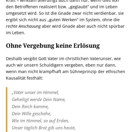
Kraft – wirksam allerdings auch dann nur, wenn dies von
den Betroffenen realisiert bzw. „geglaubt“ und im Leben
umgesetzt wird. So ist die Gnade zwar nicht verdienbar, sie
ergibt sich nicht aus „guten Werken“ im System, ohne die
rechte Anschauung
aber wird Gnade aber auch nicht spürbar
im Leben.
Ohne Vergebung keine Erlösung
Deshalb vergibt Gott Vater im christlichen Vaterunser, wie
auch wir unsern Schuldigern vergeben, eben nur dann,
wenn man nicht krampfhaft am Sühneprinzip der ethischen
Kausalität festhält:
„Vater unser im Himmel,
Geheiligt werde Dein Name,
Dein Reich komme,
Dein Wille geschehe,
Wie im Himmel, so auf Erden,
Unser täglich Brot gib uns heute,