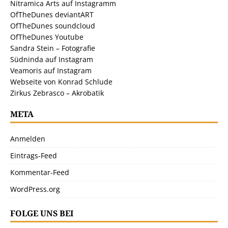
Nitramica Arts auf Instagramm
OfTheDunes deviantART
OfTheDunes soundcloud
OfTheDunes Youtube
Sandra Stein – Fotografie
Südninda auf Instagram
Veamoris auf Instagram
Webseite von Konrad Schlude
Zirkus Zebrasco – Akrobatik
META
Anmelden
Eintrags-Feed
Kommentar-Feed
WordPress.org
FOLGE UNS BEI