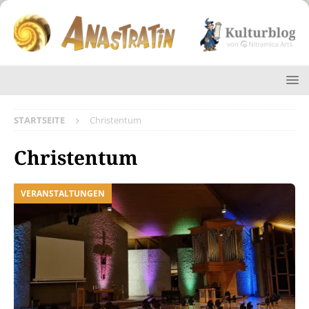
STARTSEITE
Christentum
Christentum
VERANSTALTUNGEN