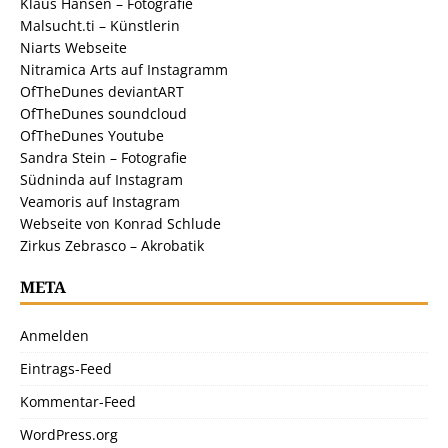
Klaus Hansen – Fotografie
Malsucht.ti – Künstlerin
Niarts Webseite
Nitramica Arts auf Instagramm
OfTheDunes deviantART
OfTheDunes soundcloud
OfTheDunes Youtube
Sandra Stein – Fotografie
Südninda auf Instagram
Veamoris auf Instagram
Webseite von Konrad Schlude
Zirkus Zebrasco – Akrobatik
META
Anmelden
Eintrags-Feed
Kommentar-Feed
WordPress.org