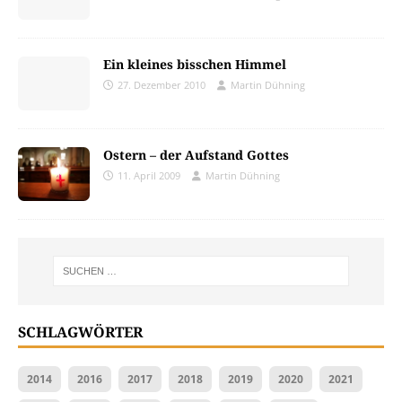
Ein kleines bisschen Himmel
27. Dezember 2010
Martin Dühning
Ostern – der Aufstand Gottes
11. April 2009
Martin Dühning
SCHLAGWÖRTER
2014
2016
2017
2018
2019
2020
2021