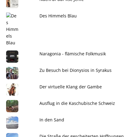
Des Himmels Blau
Naragonia - flämische Folkmusik
Zu Besuch bei Dionysios in Syrakus
Der virtuelle Klang der Gambe
Ausflug in die Kaschubische Schweiz
In den Sand
Die Straße der gescheiterten Hoffnungen...