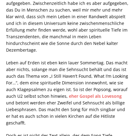
aufgegeben. Zwischenzeitlich habe ich es aber aufgegeben,
das Du in Menschen zu suchen, weil mir mehr und mehr
klar wird, dass sich mein Leben in einer Randwelt abspielt
und ich in diesem Universum keine zwischenmenschliche
Erfüllung mehr finden werde, wohl aber spirituelle Tiefe im
Transzendenten, die manchmal in mein Leben
hindurchscheint wie die Sonne durch den Nebel kalter
Dezembertage.
Leben auf Erden ist eben kein lauer Sommertag. Das macht
aber nichts, solange man die Sehnsucht behält und das ist
auch das Thema von „I Still Haven’t Found, What I’m Looking
For…“, dem eine spirituelle Dimension innewohnt, wie sie
auch Klagepsalmen zu eigen ist. So ist der Popsong, worauf
auch U2 selbst schon hinwies,
eher Gospel als Lovesong
und betont werden eher Zweifel und Sehnsucht als billige
Liebesphrasen. Das macht den Song für mich singbar und
er hat es auch schon in vielen Kirchen auf die Hitliste
geschafft.
Doch es ist nicht der Text allein, der dem Song Tiefe