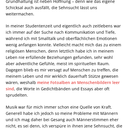
Grundhaltung ist neben Hoffnung – denn wie das eigene
Schicksal auch ausfällt, die Sehnsucht lässt uns
weitermachen.
In meiner Studentenzeit und eigentlich auch zeitlebens war
ich immer auf der Suche nach Kommunikation und Tiefe,
während ich mit Smalltalk und oberflächlichen Emotionen
wenig anfangen konnte. Vielleicht macht mich das zu einem
religiösen Menschen, denn letztlich habe ich in meinem
Leben nie erfüllende Beziehungen gefunden, sehr wohl
aber adventliche Gefühle, meist im spirituellen Raum.
Dagegen blieb es mir versagt auf Menschen zu treffen, die
meinem Leben und mir wirklich dauerhaft Stütze gewesen
wären, weshalb
meine Fotoalben an Menschenbildern leer
sind
, die Worte in Gedichtbänden und Essays aber oft
sprudelten.
Musik war für mich immer schon eine Quelle von Kraft.
Generell habe ich jedoch so meine Probleme mit Männern
und ich mag daher bei Gesang auch Männerstimmen eher
nicht, es sei denn, ich verspüre in ihnen jene Sehnsucht, die