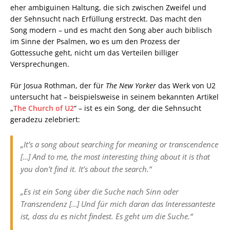
eher ambiguinen Haltung, die sich zwischen Zweifel und
der Sehnsucht nach Erfüllung erstreckt. Das macht den
Song modern – und es macht den Song aber auch biblisch
im Sinne der Psalmen, wo es um den Prozess der
Gottessuche geht, nicht um das Verteilen billiger
Versprechungen.
Für Josua Rothman, der für
The New Yorker
das Werk von U2
untersucht hat – beispielsweise in seinem bekannten Artikel
„
The Church of U2
“ – ist es ein Song, der die Sehnsucht
geradezu zelebriert:
„It’s a song about searching for meaning or transcendence
[…] And to me, the most interesting thing about it is that
you
don’t
find it. It’s about the search.“
„Es ist ein Song über die Suche nach Sinn oder
Transzendenz […] Und für mich daran das Interessanteste
ist, dass du es
nicht
findest. Es geht um die Suche.“