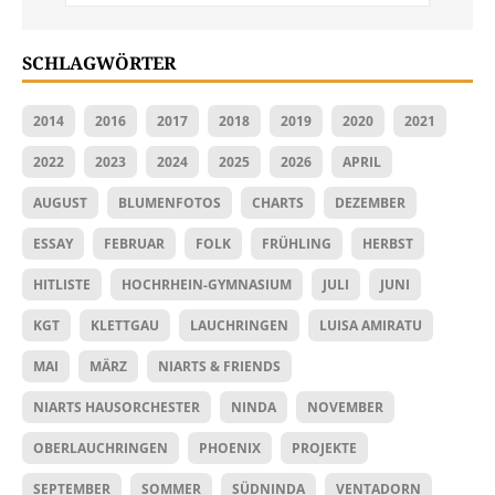
SCHLAGWÖRTER
2014
2016
2017
2018
2019
2020
2021
2022
2023
2024
2025
2026
APRIL
AUGUST
BLUMENFOTOS
CHARTS
DEZEMBER
ESSAY
FEBRUAR
FOLK
FRÜHLING
HERBST
HITLISTE
HOCHRHEIN-GYMNASIUM
JULI
JUNI
KGT
KLETTGAU
LAUCHRINGEN
LUISA AMIRATU
MAI
MÄRZ
NIARTS & FRIENDS
NIARTS HAUSORCHESTER
NINDA
NOVEMBER
OBERLAUCHRINGEN
PHOENIX
PROJEKTE
SEPTEMBER
SOMMER
SÜDNINDA
VENTADORN