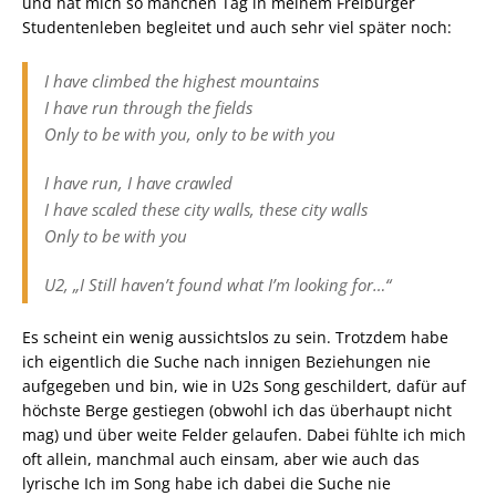
und hat mich so manchen Tag in meinem Freiburger
Studentenleben begleitet und auch sehr viel später noch:
I have climbed the highest mountains
I have run through the fields
Only to be with you, only to be with you
I have run, I have crawled
I have scaled these city walls, these city walls
Only to be with you
U2, „I Still haven’t found what I’m looking for…“
Es scheint ein wenig aussichtslos zu sein. Trotzdem habe
ich eigentlich die Suche nach innigen Beziehungen nie
aufgegeben und bin, wie in U2s Song geschildert, dafür auf
höchste Berge gestiegen (obwohl ich das überhaupt nicht
mag) und über weite Felder gelaufen. Dabei fühlte ich mich
oft allein, manchmal auch einsam, aber wie auch das
lyrische Ich im Song habe ich dabei die Suche nie