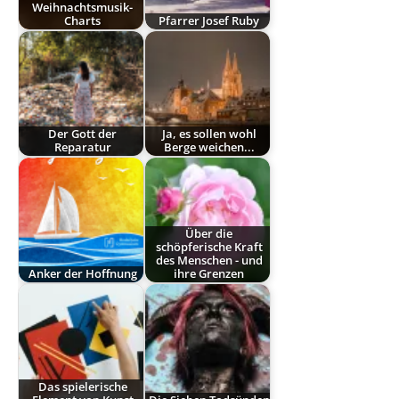
Weihnachtsmusik-
Charts
Pfarrer Josef Ruby
Der Gott der
Ja, es sollen wohl
Reparatur
Berge weichen...
Über die
schöpferische Kraft
des Menschen - und
Anker der Hoffnung
ihre Grenzen
Das spielerische