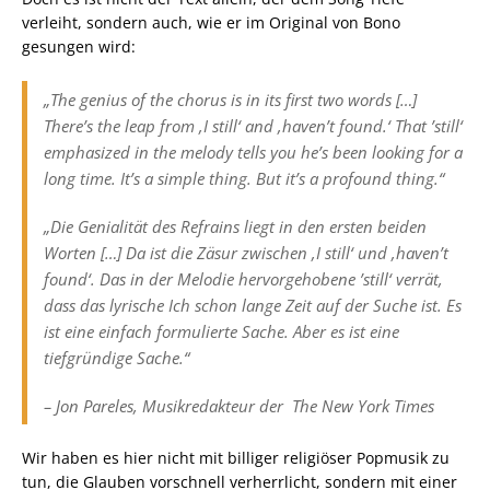
verleiht, sondern auch, wie er im Original von Bono
gesungen wird:
„The genius of the chorus is in its first two words […]
There’s the leap from ‚I still‘ and ‚haven’t found.‘ That ’still‘
emphasized in the melody tells you he’s been looking for a
long time. It’s a simple thing. But it’s a profound thing.“
„Die Genialität des Refrains liegt in den ersten beiden
Worten […] Da ist die Zäsur zwischen ‚I still‘ und ‚haven’t
found‘. Das in der Melodie hervorgehobene ’still‘ verrät,
dass das lyrische Ich schon lange Zeit auf der Suche ist. Es
ist eine einfach formulierte Sache. Aber es ist eine
tiefgründige Sache.“
– Jon Pareles, Musikredakteur der
The New York Times
Wir haben es hier nicht mit billiger religiöser Popmusik zu
tun, die Glauben vorschnell verherrlicht, sondern mit einer