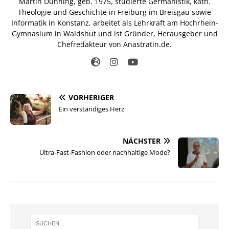
Martin Dühning, geb. 1975, studierte Germanistik, kath.
Theologie und Geschichte in Freiburg im Breisgau sowie
Informatik in Konstanz, arbeitet als Lehrkraft am Hochrhein-
Gymnasium in Waldshut und ist Gründer, Herausgeber und
Chefredakteur von Anastratin.de.
VORHERIGER
Ein verständiges Herz
NÄCHSTER
Ultra-Fast-Fashion oder nachhaltige Mode?