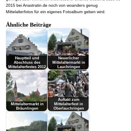
2015 bei Anastratin.de noch von woanders genug
Mittelalterfotos für ein eigenes Fotoalbum geben wird.
Ähnliche Beiträge
Hauptteil und
Neuerlicher
Abschluss des
Mittelaltermarkt in
Mittelalterfestes 2012
Lauchringen
Auftakt zum
Mittelaltermarkt in
Mittelalterfest in
Bräunlingen
Oberlauchringen