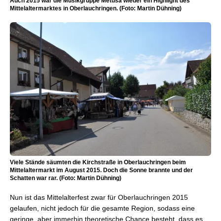
Auch 2015 war die Musikgruppe Metusa wieder ein Highlight des
Mittelaltermarktes in Oberlauchringen. (Foto: Martin Dühning)
Viele Stände säumten die Kirchstraße in Oberlauchringen beim
Mittelaltermarkt im August 2015. Doch die Sonne brannte und der
Schatten war rar. (Foto: Martin Dühning)
Nun ist das Mittelalterfest zwar für Oberlauchringen 2015
gelaufen, nicht jedoch für die gesamte Region, sodass eine
geringe, aber immerhin theoretische Chance besteht, dass es