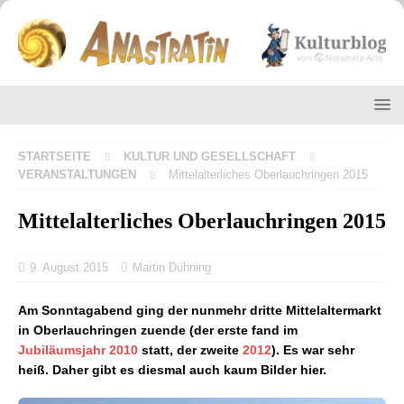
STARTSEITE
KULTUR UND GESELLSCHAFT
VERANSTALTUNGEN
Mittelalterliches Oberlauchringen 2015
Mittelalterliches Oberlauchringen 2015
9. August 2015
Martin Dühning
Am Sonntagabend ging der nunmehr dritte Mittelaltermarkt
in Oberlauchringen zuende (der erste fand im
Jubiläumsjahr 2010
statt, der zweite
2012
). Es war sehr
heiß. Daher gibt es diesmal auch kaum Bilder hier.