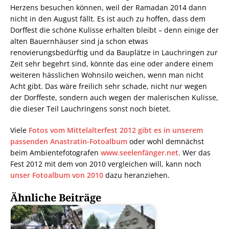
Herzens besuchen können, weil der Ramadan 2014 dann
nicht in den August fällt. Es ist auch zu hoffen, dass dem
Dorffest die schöne Kulisse erhalten bleibt – denn einige der
alten Bauernhäuser sind ja schon etwas
renovierungsbedürftig und da Bauplätze in Lauchringen zur
Zeit sehr begehrt sind, könnte das eine oder andere einem
weiteren hässlichen Wohnsilo weichen, wenn man nicht
Acht gibt. Das wäre freilich sehr schade, nicht nur wegen
der Dorffeste, sondern auch wegen der malerischen Kulisse,
die dieser Teil Lauchringens sonst noch bietet.
Viele
Fotos vom Mittelalterfest 2012 gibt es in unserem
passenden Anastratin-Fotoalbum
oder wohl demnächst
beim Ambientefotografen
www.seelenfänger.net
. Wer das
Fest 2012 mit dem von 2010 vergleichen will, kann noch
unser Fotoalbum von 2010
dazu heranziehen.
Ähnliche Beiträge