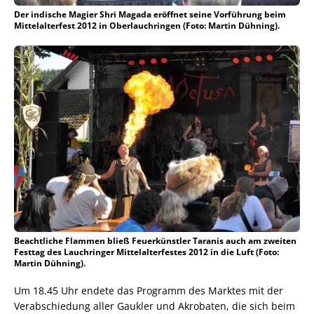
Der indische Magier Shri Magada eröffnet seine Vorführung beim
Mittelalterfest 2012 in Oberlauchringen (Foto: Martin Dühning).
Beachtliche Flammen bließ Feuerkünstler Taranis auch am zweiten
Festtag des Lauchringer Mittelalterfestes 2012 in die Luft (Foto:
Martin Dühning).
Um 18.45 Uhr endete das Programm des Marktes mit der
Verabschiedung aller Gaukler und Akrobaten, die sich beim