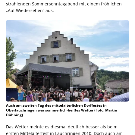
strahlenden Sommersonntagabend mit einem fröhlichen
„Auf Wiedersehen“ aus.
Auch am zweiten Tag des mittelalterlichen Dorffestes in
Oberlauchringen war sommerlich-heißes Wetter (Foto: Martin
Dühning).
Das Wetter meinte es diesmal deutlich besser als beim
ersten Mittelalterfest in Lauchringen 2010. Doch auch am