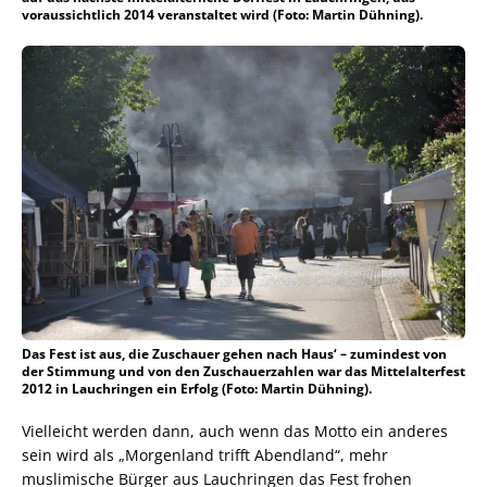
voraussichtlich 2014 veranstaltet wird (Foto: Martin Dühning).
Das Fest ist aus, die Zuschauer gehen nach Haus‘ – zumindest von
der Stimmung und von den Zuschauerzahlen war das Mittelalterfest
2012 in Lauchringen ein Erfolg (Foto: Martin Dühning).
Vielleicht werden dann, auch wenn das Motto ein anderes
sein wird als „Morgenland trifft Abendland“, mehr
muslimische Bürger aus Lauchringen das Fest frohen