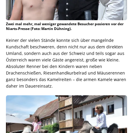
Zwei mal mehr, mal weniger gewandete Besucher posieren vor der
Niarts-Presse (Foto: Martin Dühning).
Keiner der vielen Stände konnte sich über mangelnde
Kundschaft beschweren, denn nicht nur aus dem direkten
Umland, sondern auch aus der Schweiz und teils sogar aus
Österreich waren viele Gäste angereist, große wie kleine.
Absoluter Renner bei den Kindern waren neben
Drachenschießen, Riesenhandkurbelrad und Mäuserennen
ganz besonders das Kamelreiten – die armen Kamele waren
daher im Dauereinsatz.