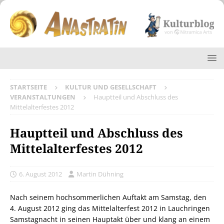
STARTSEITE
KULTUR UND GESELLSCHAFT
VERANSTALTUNGEN
Hauptteil und Abschluss des
Mittelalterfestes 2012
Hauptteil und Abschluss des
Mittelalterfestes 2012
6. August 2012
Martin Dühning
Nach seinem hochsommerlichen Auftakt am Samstag, den
4. August 2012 ging das Mittelalterfest 2012 in Lauchringen
Samstagnacht in seinen Hauptakt über und klang an einem