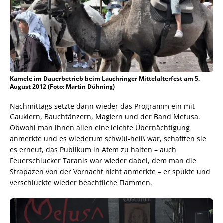
Kamele im Dauerbetrieb beim Lauchringer Mittelalterfest am 5.
August 2012 (Foto: Martin Dühning)
Nachmittags setzte dann wieder das Programm ein mit
Gauklern, Bauchtänzern, Magiern und der Band Metusa.
Obwohl man ihnen allen eine leichte Übernächtigung
anmerkte und es wiederum schwül-heiß war, schafften sie
es erneut, das Publikum in Atem zu halten – auch
Feuerschlucker Taranis war wieder dabei, dem man die
Strapazen von der Vornacht nicht anmerkte – er spukte und
verschluckte wieder beachtliche Flammen.