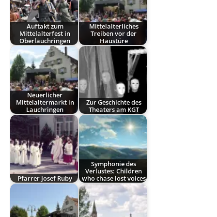
Auftakt zum
Mittelalterliches
Mittelalterfest in
Treiben vor der
Oberlauchringen
Haustüre
Neuerlicher
Mittelaltermarkt in
Zur Geschichte des
Lauchringen
Theaters am KGT
Symphonie des
Verlustes: Children
Pfarrer Josef Ruby
who chase lost voices