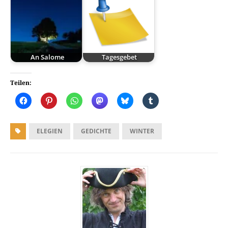
An Salome
Tagesgebet
Teilen:
ELEGIEN
GEDICHTE
WINTER