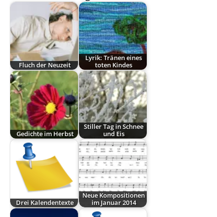
Lyrik: Tränen eines
Fluch der Neuzeit
toten Kindes
Stiller Tag in Schnee
Gedichte im Herbst
und Eis
Neue Kompositionen
Drei Kalendentexte
im Januar 2014