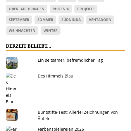
OBERLAUCHRINGEN
PHOENIX
PROJEKTE
SEPTEMBER
SOMMER
SÜDNINDA
VENTADORN
WEIHNACHTEN
WINTER
DERZEIT BELIEBT…
Ein seltsamer, befremdlicher Tag
Des Himmels Blau
Buntstifte-Test: Allerlei Zeichnungen von
Äpfeln
Farbenspielereien 2026