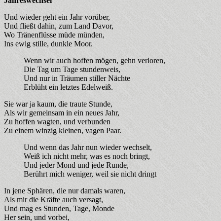
Jahreswechsel
Und wieder geht ein Jahr vorüber,
Und fließt dahin, zum Land Davor,
Wo Tränenflüsse müde münden,
Ins ewig stille, dunkle Moor.
Wenn wir auch hoffen mögen, gehn verloren,
Die Tag um Tage stundenweis,
Und nur in Träumen stiller Nächte
Erblüht ein letztes Edelweiß.
Sie war ja kaum, die traute Stunde,
Als wir gemeinsam in ein neues Jahr,
Zu hoffen wagten, und verbunden
Zu einem winzig kleinen, vagen Paar.
Und wenn das Jahr nun wieder wechselt,
Weiß ich nicht mehr, was es noch bringt,
Und jeder Mond und jede Runde,
Berührt mich weniger, weil sie nicht dringt
In jene Sphären, die nur damals waren,
Als mir die Kräfte auch versagt,
Und mag es Stunden, Tage, Monde
Her sein, und vorbei,