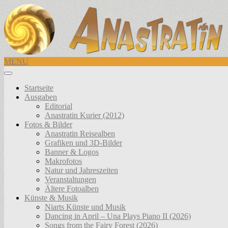
MENU
Startseite
Ausgaben
Editorial
Anastratin Kurier (2012)
Fotos & Bilder
Anastratin Reisealben
Grafiken und 3D-Bilder
Banner & Logos
Makrofotos
Natur und Jahreszeiten
Veranstaltungen
Ältere Fotoalben
Künste & Musik
Niarts Künste und Musik
Dancing in April – Una Plays Piano II (2026)
Songs from the Fairy Forest (2026)