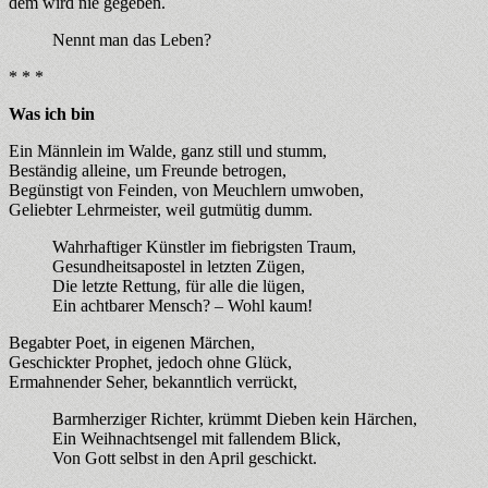
dem wird nie gegeben.
Nennt man das Leben?
* * *
Was ich bin
Ein Männlein im Walde, ganz still und stumm,
Beständig alleine, um Freunde betrogen,
Begünstigt von Feinden, von Meuchlern umwoben,
Geliebter Lehrmeister, weil gutmütig dumm.
Wahrhaftiger Künstler im fiebrigsten Traum,
Gesundheitsapostel in letzten Zügen,
Die letzte Rettung, für alle die lügen,
Ein achtbarer Mensch? – Wohl kaum!
Begabter Poet, in eigenen Märchen,
Geschickter Prophet, jedoch ohne Glück,
Ermahnender Seher, bekanntlich verrückt,
Barmherziger Richter, krümmt Dieben kein Härchen,
Ein Weihnachtsengel mit fallendem Blick,
Von Gott selbst in den April geschickt.