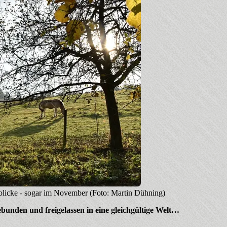
blicke - sogar im November (Foto: Martin Dühning)
unden und freigelassen in eine gleichgültige Welt…