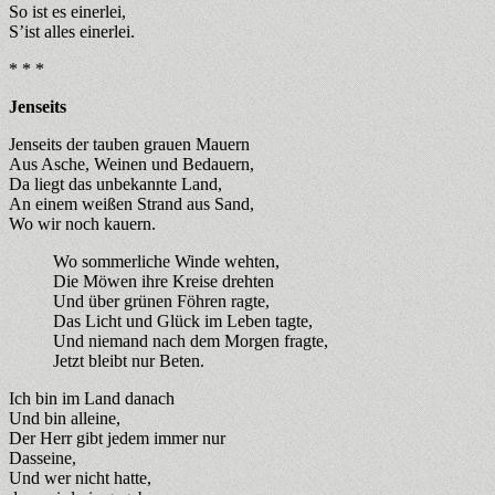
So ist es einerlei,
S’ist alles einerlei.
* * *
Jenseits
Jenseits der tauben grauen Mauern
Aus Asche, Weinen und Bedauern,
Da liegt das unbekannte Land,
An einem weißen Strand aus Sand,
Wo wir noch kauern.
Wo sommerliche Winde wehten,
Die Möwen ihre Kreise drehten
Und über grünen Föhren ragte,
Das Licht und Glück im Leben tagte,
Und niemand nach dem Morgen fragte,
Jetzt bleibt nur Beten.
Ich bin im Land danach
Und bin alleine,
Der Herr gibt jedem immer nur
Dasseine,
Und wer nicht hatte,