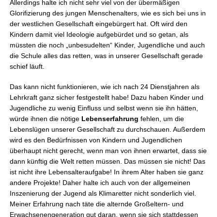
Allerdings halte ich nicht sehr viel von der übermäßigen
Glorifizierung des jungen Menschenalters, wie es sich bei uns in
der westlichen Gesellschaft eingebürgert hat. Oft wird den
Kindern damit viel Ideologie aufgebürdet und so getan, als
müssten die noch „unbesudelten“ Kinder, Jugendliche und auch
die Schule alles das retten, was in unserer Gesellschaft gerade
schief läuft.
Das kann nicht funktionieren, wie ich nach 24 Dienstjahren als
Lehrkraft ganz sicher festgestellt habe! Dazu haben Kinder und
Jugendliche zu wenig Einfluss und selbst wenn sie ihn hätten,
würde ihnen die nötige
Lebenserfahrung
fehlen, um die
Lebenslügen unserer Gesellschaft zu durchschauen. Außerdem
wird es den Bedürfnissen von Kindern und Jugendlichen
überhaupt nicht gerecht, wenn man von ihnen erwartet, dass sie
dann künftig die Welt retten müssen. Das müssen sie nicht! Das
ist nicht ihre Lebensalteraufgabe! In ihrem Alter haben sie ganz
andere Projekte! Daher halte ich auch von der allgemeinen
Inszenierung der Jugend als Klimaretter nicht sonderlich viel.
Meiner Erfahrung nach täte die alternde Großeltern- und
Erwachsenengeneration gut daran, wenn sie sich stattdessen