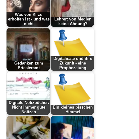
Was von KI zu
erhoffen ist - und was
Lehrer: von Medien
nicht
keine Ahnung?
Digitalisate und ihre
Gedanken zum
Zukunft - eine
Priesteramt
Prophezeiung
Digitale Notizbücher:
Nicht immer gute
Ein kleines bisschen
Notizen
Himmel