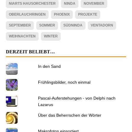
NIARTS HAUSORCHESTER
NINDA
NOVEMBER
OBERLAUCHRINGEN
PHOENIX
PROJEKTE
SEPTEMBER
SOMMER
SÜDNINDA
VENTADORN
WEIHNACHTEN
WINTER
DERZEIT BELIEBT…
In den Sand
Frühlingsbilder, noch einmal
Pascal-Auferstehungen - von Delphi nach
Lazarus
Über das Beherrschen der Wörter
Makrofotos einsortiert