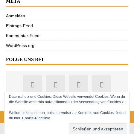
META
Anmelden
Eintrags-Feed
Kommentar-Feed
WordPress.org
FOLGE UNS BEI
Datenschutz und Cookies: Diese Website verwendet Cookies. Wenn du
die Website weiterhin nutzt, stimmst du der Verwendung von Cookies zu.
Weitere Informationen, beispielsweise zur Kontrolle von Cookies, findest
du hier:
Cookie-Richtlinie
18. Jahrgang. © 2008-2026 Nitramica Arts / Anastratin.de. Alle Rechte