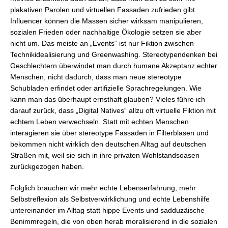
plakativen Parolen und virtuellen Fassaden zufrieden gibt.
Influencer können die Massen sicher wirksam manipulieren,
sozialen Frieden oder nachhaltige Ökologie setzen sie aber
nicht um. Das meiste an „Events“ ist nur Fiktion zwischen
Technikidealisierung und Greenwashing. Stereotypendenken bei
Geschlechtern überwindet man durch humane Akzeptanz echter
Menschen, nicht dadurch, dass man neue stereotype
Schubladen erfindet oder artifizielle Sprachregelungen. Wie
kann man das überhaupt ernsthaft glauben? Vieles führe ich
darauf zurück, dass „Digital Natives“ allzu oft virtuelle Fiktion mit
echtem Leben verwechseln. Statt mit echten Menschen
interagieren sie über stereotype Fassaden in Filterblasen und
bekommen nicht wirklich den deutschen Alltag auf deutschen
Straßen mit, weil sie sich in ihre privaten Wohlstandsoasen
zurückgezogen haben.
Folglich brauchen wir mehr echte Lebenserfahrung, mehr
Selbstreflexion als Selbstverwirklichung und echte Lebenshilfe
untereinander im Alltag statt hippe Events und sadduzäische
Benimmregeln, die von oben herab moralisierend in die sozialen