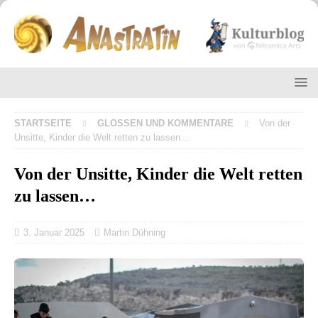
STARTSEITE
GLOSSEN UND KOMMENTARE
Von der
Unsitte, Kinder die Welt retten zu lassen…
Von der Unsitte, Kinder die Welt retten
zu lassen…
3. Januar 2025
Martin Dühning