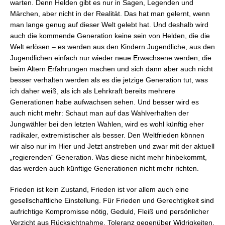
warten. Denn Helden gibt es nur in Sagen, Legenden und
Märchen, aber nicht in der Realität. Das hat man gelernt, wenn
man lange genug auf dieser Welt gelebt hat. Und deshalb wird
auch die kommende Generation keine sein von Helden, die die
Welt erlösen – es werden aus den Kindern Jugendliche, aus den
Jugendlichen einfach nur wieder neue Erwachsene werden, die
beim Altern Erfahrungen machen und sich dann aber auch nicht
besser verhalten werden als es die jetzige Generation tut, was
ich daher weiß, als ich als Lehrkraft bereits mehrere
Generationen habe aufwachsen sehen. Und besser wird es
auch nicht mehr: Schaut man auf das Wahlverhalten der
Jungwähler bei den letzten Wahlen, wird es wohl künftig eher
radikaler, extremistischer als besser. Den Weltfrieden können
wir also nur im Hier und Jetzt anstreben und zwar mit der aktuell
„regierenden“ Generation. Was diese nicht mehr hinbekommt,
das werden auch künftige Generationen nicht mehr richten.
Frieden ist kein Zustand, Frieden ist vor allem auch eine
gesellschaftliche Einstellung. Für Frieden und Gerechtigkeit sind
aufrichtige Kompromisse nötig, Geduld, Fleiß und persönlicher
Verzicht aus Rücksichtnahme, Toleranz gegenüber Widrigkeiten.