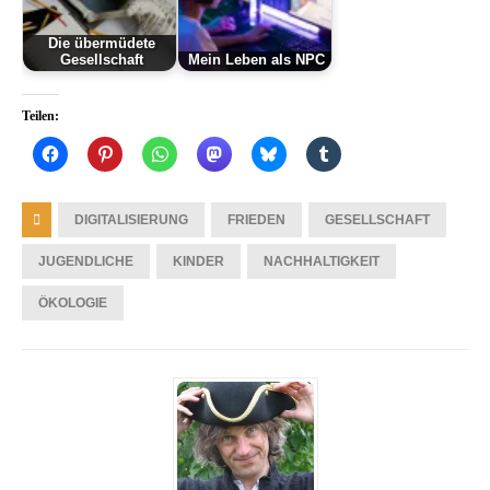
Die übermüdete
Gesellschaft
Mein Leben als NPC
Teilen:
DIGITALISIERUNG
FRIEDEN
GESELLSCHAFT
JUGENDLICHE
KINDER
NACHHALTIGKEIT
ÖKOLOGIE