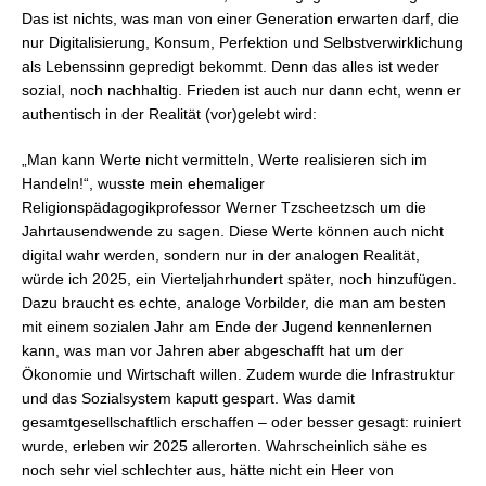
Das ist nichts, was man von einer Generation erwarten darf, die
nur Digitalisierung, Konsum, Perfektion und Selbstverwirklichung
als Lebenssinn gepredigt bekommt. Denn das alles ist weder
sozial, noch nachhaltig. Frieden ist auch nur dann echt, wenn er
authentisch in der Realität (vor)gelebt wird:
„Man kann Werte nicht vermitteln, Werte realisieren sich im
Handeln!“, wusste mein ehemaliger
Religionspädagogikprofessor Werner Tzscheetzsch um die
Jahrtausendwende zu sagen. Diese Werte können auch nicht
digital wahr werden, sondern nur in der analogen Realität,
würde ich 2025, ein Vierteljahrhundert später, noch hinzufügen.
Dazu braucht es echte, analoge Vorbilder, die man am besten
mit einem sozialen Jahr am Ende der Jugend kennenlernen
kann, was man vor Jahren aber abgeschafft hat um der
Ökonomie und Wirtschaft willen. Zudem wurde die Infrastruktur
und das Sozialsystem kaputt gespart. Was damit
gesamtgesellschaftlich erschaffen – oder besser gesagt: ruiniert
wurde, erleben wir 2025 allerorten. Wahrscheinlich sähe es
noch sehr viel schlechter aus, hätte nicht ein Heer von