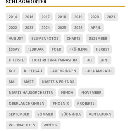
SCHLAGWÖRTER
2014
2016
2017
2018
2019
2020
2021
2022
2023
2024
2025
2026
APRIL
AUGUST
BLUMENFOTOS
CHARTS
DEZEMBER
ESSAY
FEBRUAR
FOLK
FRÜHLING
HERBST
HITLISTE
HOCHRHEIN-GYMNASIUM
JULI
JUNI
KGT
KLETTGAU
LAUCHRINGEN
LUISA AMIRATU
MAI
MÄRZ
NIARTS & FRIENDS
NIARTS HAUSORCHESTER
NINDA
NOVEMBER
OBERLAUCHRINGEN
PHOENIX
PROJEKTE
SEPTEMBER
SOMMER
SÜDNINDA
VENTADORN
WEIHNACHTEN
WINTER