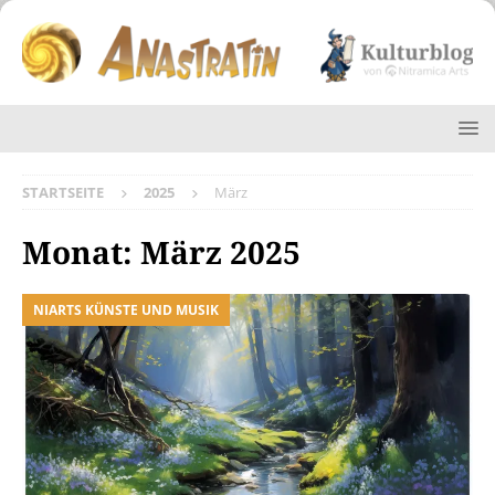
STARTSEITE
2025
März
Monat:
März 2025
NIARTS KÜNSTE UND MUSIK