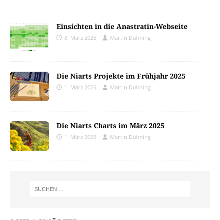
Einsichten in die Anastratin-Webseite
8. März 2025
Martin Dühning
Die Niarts Projekte im Frühjahr 2025
1. März 2025
Martin Dühning
Die Niarts Charts im März 2025
1. März 2025
Martin Dühning