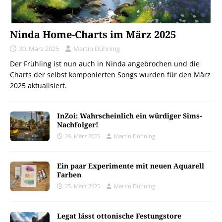
Ninda Home-Charts im März 2025
30. März 2025
Martin Dühning
Der Frühling ist nun auch in Ninda angebrochen und die
Charts der selbst komponierten Songs wurden für den März
2025 aktualisiert.
InZoi: Wahrscheinlich ein würdiger Sims-
Nachfolger!
29. März 2025
Martin Dühning
Ein paar Experimente mit neuen Aquarell
Farben
25. März 2025
Martin Dühning
Legat lässt ottonische Festungstore