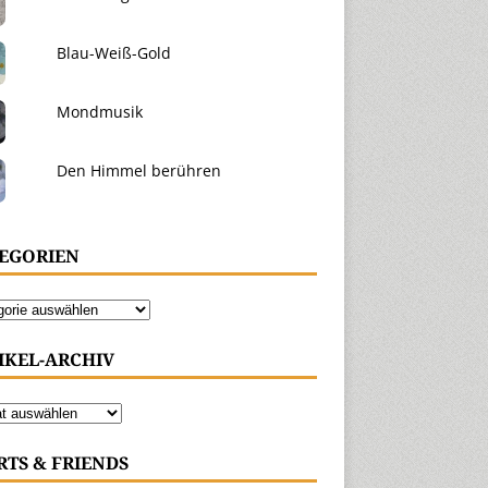
Blau-Weiß-Gold
Mondmusik
Den Himmel berühren
EGORIEN
IKEL-ARCHIV
RTS & FRIENDS