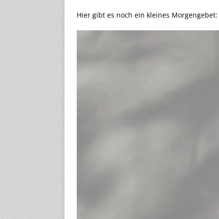
Hier gibt es noch ein kleines Morgengebet:
Video-
Player