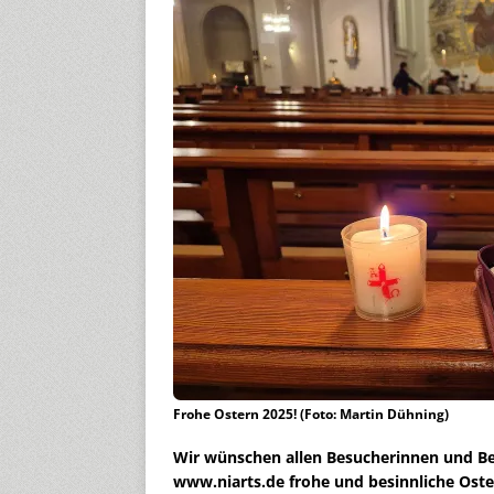
Frohe Ostern 2025! (Foto: Martin Dühning)
Wir wünschen allen Besucherinnen und B
www.niarts.de frohe und besinnliche Oste