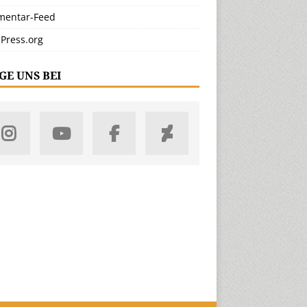
entar-Feed
Press.org
GE UNS BEI