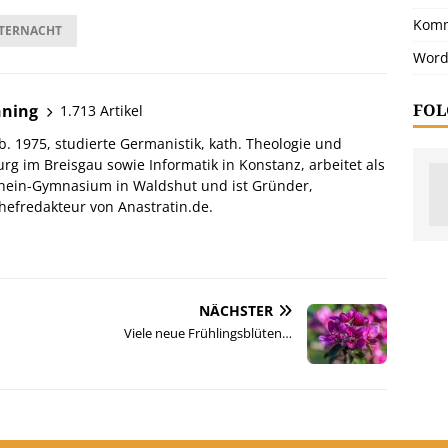
Komm
TERNACHT
Word
FOL
hning
1.713 Artikel
. 1975, studierte Germanistik, kath. Theologie und
urg im Breisgau sowie Informatik in Konstanz, arbeitet als
hein-Gymnasium in Waldshut und ist Gründer,
efredakteur von Anastratin.de.
NÄCHSTER
Viele neue Frühlingsblüten…