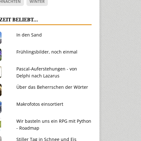
HNACHTEN
WINTER
ZEIT BELIEBT…
In den Sand
Frühlingsbilder, noch einmal
Pascal-Auferstehungen - von
Delphi nach Lazarus
Über das Beherrschen der Wörter
Makrofotos einsortiert
Wir basteln uns ein RPG mit Python
- Roadmap
Stiller Tag in Schnee und Eis