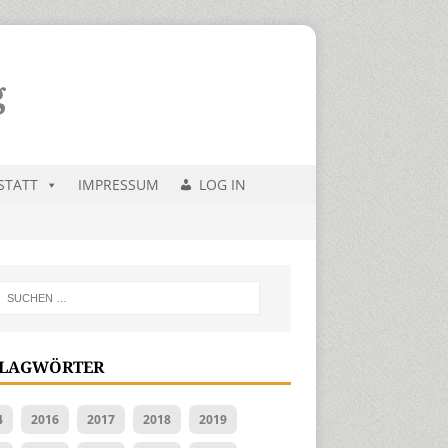
STATT
IMPRESSUM
LOG IN
LAGWÖRTER
4
2016
2017
2018
2019