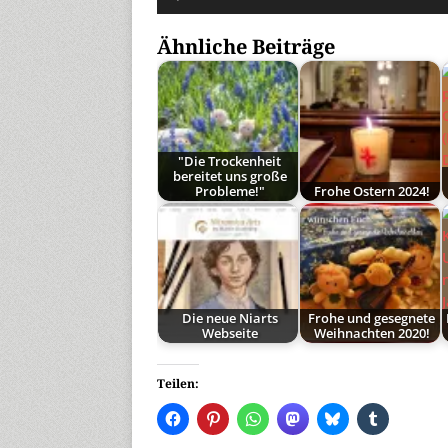
Ähnliche Beiträge
"Die Trockenheit
bereitet uns große
Probleme!"
Frohe Ostern 2024!
Die neue Niarts
Frohe und gesegnete
Webseite
Weihnachten 2020!
Teilen: