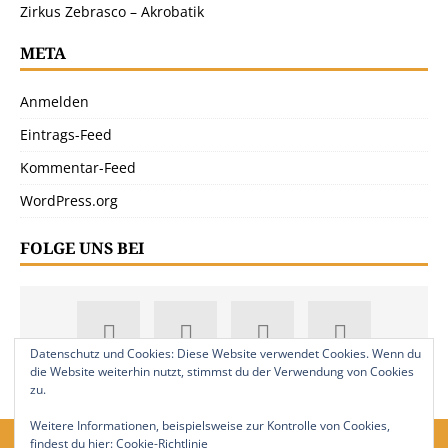
Zirkus Zebrasco – Akrobatik
META
Anmelden
Eintrags-Feed
Kommentar-Feed
WordPress.org
FOLGE UNS BEI
Datenschutz und Cookies: Diese Website verwendet Cookies. Wenn du
die Website weiterhin nutzt, stimmst du der Verwendung von Cookies
zu.
Weitere Informationen, beispielsweise zur Kontrolle von Cookies,
findest du hier:
Cookie-Richtlinie