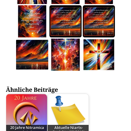
Ähnliche Beiträge
20 Jahre Nitramica
Aktuelle Niarts-