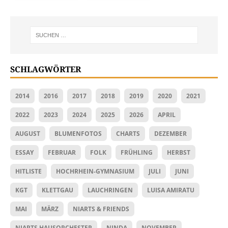
SCHLAGWÖRTER
2014
2016
2017
2018
2019
2020
2021
2022
2023
2024
2025
2026
APRIL
AUGUST
BLUMENFOTOS
CHARTS
DEZEMBER
ESSAY
FEBRUAR
FOLK
FRÜHLING
HERBST
HITLISTE
HOCHRHEIN-GYMNASIUM
JULI
JUNI
KGT
KLETTGAU
LAUCHRINGEN
LUISA AMIRATU
MAI
MÄRZ
NIARTS & FRIENDS
NIARTS HAUSORCHESTER
NINDA
NOVEMBER