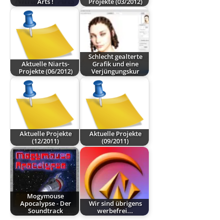
Arts !
Projekte (03/2012)
Schlecht gealterte
Aktuelle Niarts-
Grafik und eine
Projekte (06/2012)
Verjüngungskur
Aktuelle Projekte
Aktuelle Projekte
(12/2011)
(09/2011)
Mogymouse
Apocalypse - Der
Wir sind übrigens
Soundtrack
werbefrei...