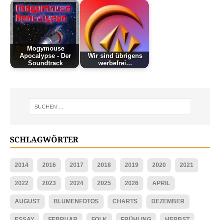
Mogymouse
Apocalypse - Der
Wir sind übrigens
Soundtrack
werbefrei...
SCHLAGWÖRTER
2014
2016
2017
2018
2019
2020
2021
2022
2023
2024
2025
2026
APRIL
AUGUST
BLUMENFOTOS
CHARTS
DEZEMBER
ESSAY
FEBRUAR
FOLK
FRÜHLING
HERBST