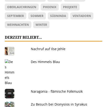
OBERLAUCHRINGEN
PHOENIX
PROJEKTE
SEPTEMBER
SOMMER
SÜDNINDA
VENTADORN
WEIHNACHTEN
WINTER
DERZEIT BELIEBT…
Nachruf auf Ilse Jehle
Des Himmels Blau
Naragonia - flämische Folkmusik
Zu Besuch bei Dionysios in Syrakus