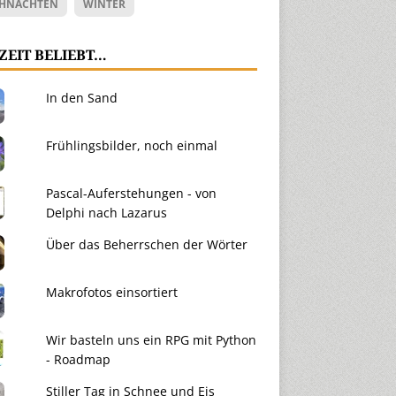
HNACHTEN
WINTER
ZEIT BELIEBT…
In den Sand
Frühlingsbilder, noch einmal
Pascal-Auferstehungen - von
Delphi nach Lazarus
Über das Beherrschen der Wörter
Makrofotos einsortiert
Wir basteln uns ein RPG mit Python
- Roadmap
Stiller Tag in Schnee und Eis