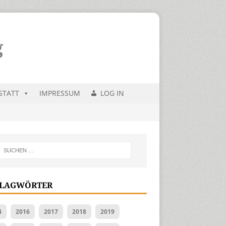
STATT
IMPRESSUM
LOG IN
LAGWÖRTER
4
2016
2017
2018
2019