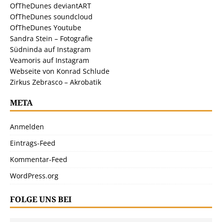
OfTheDunes deviantART
OfTheDunes soundcloud
OfTheDunes Youtube
Sandra Stein – Fotografie
Südninda auf Instagram
Veamoris auf Instagram
Webseite von Konrad Schlude
Zirkus Zebrasco – Akrobatik
META
Anmelden
Eintrags-Feed
Kommentar-Feed
WordPress.org
FOLGE UNS BEI