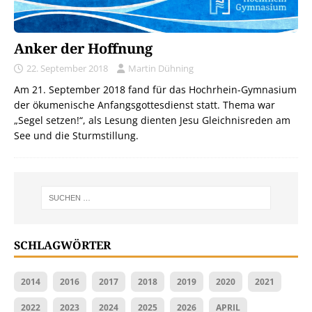
Anker der Hoffnung
22. September 2018
Martin Dühning
Am 21. September 2018 fand für das Hochrhein-Gymnasium
der ökumenische Anfangsgottesdienst statt. Thema war
„Segel setzen!“, als Lesung dienten Jesu Gleichnisreden am
See und die Sturmstillung.
SCHLAGWÖRTER
2014
2016
2017
2018
2019
2020
2021
2022
2023
2024
2025
2026
APRIL