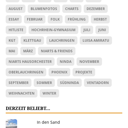
AUGUST
BLUMENFOTOS
CHARTS
DEZEMBER
ESSAY
FEBRUAR
FOLK
FRÜHLING
HERBST
HITLISTE
HOCHRHEIN-GYMNASIUM
JULI
JUNI
KGT
KLETTGAU
LAUCHRINGEN
LUISA AMIRATU
MAI
MÄRZ
NIARTS & FRIENDS
NIARTS HAUSORCHESTER
NINDA
NOVEMBER
OBERLAUCHRINGEN
PHOENIX
PROJEKTE
SEPTEMBER
SOMMER
SÜDNINDA
VENTADORN
WEIHNACHTEN
WINTER
DERZEIT BELIEBT…
In den Sand