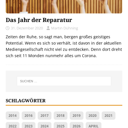
Das Jahr der Reparatur
31. Dezember 2020
Martin Dühning
Zeiten der Ruhe, so sagt man, bergen großes geistiges
Potential. Wenn es sich so verhält, ist davon in der aktuellen
Mediengesellschaft nicht viel zu entdecken. Denn dort dreht
sich seit 11 Monden nunmehr alles um Corona.
SCHLAGWÖRTER
2014
2016
2017
2018
2019
2020
2021
2022
2023
2024
2025
2026
APRIL