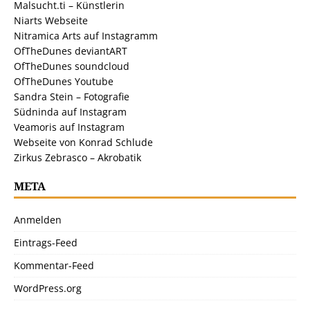
Malsucht.ti – Künstlerin
Niarts Webseite
Nitramica Arts auf Instagramm
OfTheDunes deviantART
OfTheDunes soundcloud
OfTheDunes Youtube
Sandra Stein – Fotografie
Südninda auf Instagram
Veamoris auf Instagram
Webseite von Konrad Schlude
Zirkus Zebrasco – Akrobatik
META
Anmelden
Eintrags-Feed
Kommentar-Feed
WordPress.org