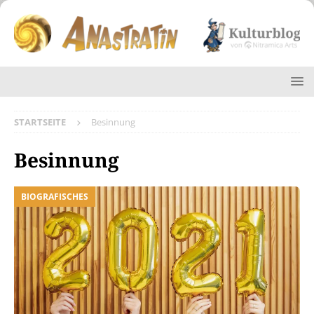
STARTSEITE
Besinnung
Besinnung
BIOGRAFISCHES