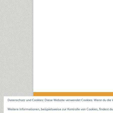
Datenschutz und Cookies: Diese Website verwendet Cookies. Wenn du die W
18. Jahrgang. © 2008-2026 Nitramica Arts / Anastrat
Weitere Informationen, beispielsweise zur Kontrolle von Cookies, findest du