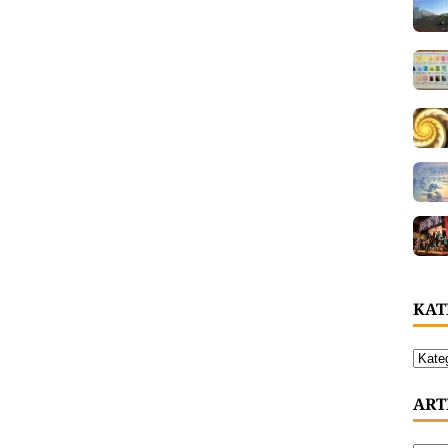
KAT
ART