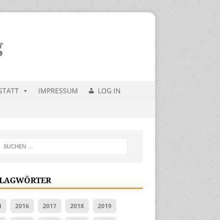
STATT
IMPRESSUM
LOG IN
LAGWÖRTER
4
2016
2017
2018
2019