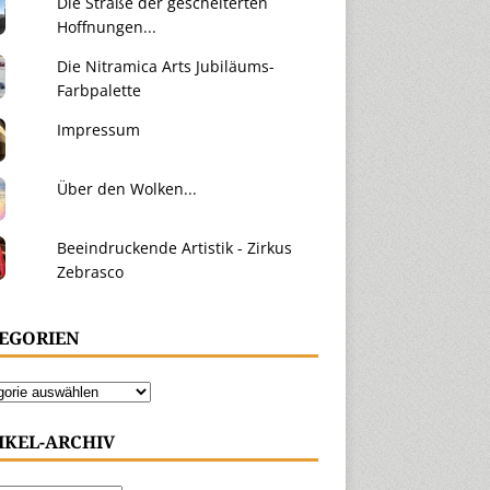
Die Straße der gescheiterten
Hoffnungen...
Die Nitramica Arts Jubiläums-
Farbpalette
Impressum
Über den Wolken...
Beeindruckende Artistik - Zirkus
Zebrasco
EGORIEN
IKEL-ARCHIV