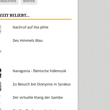
HNACHTEN
WINTER
ZEIT BELIEBT…
Nachruf auf Ilse Jehle
Des Himmels Blau
Naragonia - flämische Folkmusik
Zu Besuch bei Dionysios in Syrakus
Der virtuelle Klang der Gambe