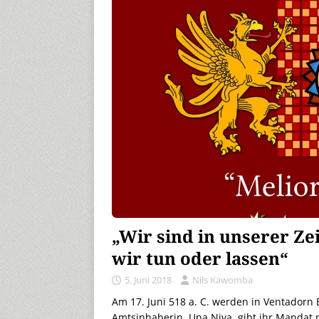
„Wir sind in unserer Ze
wir tun oder lassen“
5. Juni 2018
Nils Kawomba
Am 17. Juni 518 a. C. werden in Ventadorn 
Amtsinhaberin, Una Niva, gibt ihr Mandat 