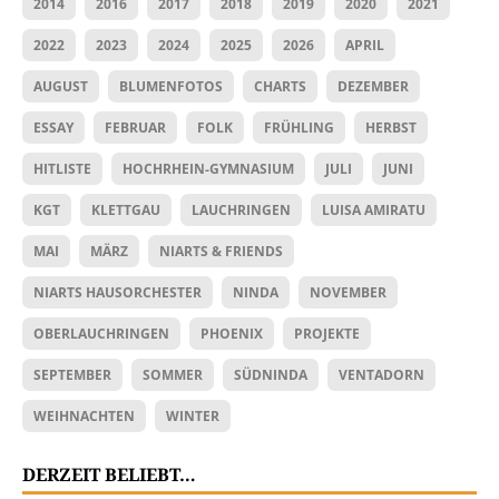
2014
2016
2017
2018
2019
2020
2021
2022
2023
2024
2025
2026
APRIL
AUGUST
BLUMENFOTOS
CHARTS
DEZEMBER
ESSAY
FEBRUAR
FOLK
FRÜHLING
HERBST
HITLISTE
HOCHRHEIN-GYMNASIUM
JULI
JUNI
KGT
KLETTGAU
LAUCHRINGEN
LUISA AMIRATU
MAI
MÄRZ
NIARTS & FRIENDS
NIARTS HAUSORCHESTER
NINDA
NOVEMBER
OBERLAUCHRINGEN
PHOENIX
PROJEKTE
SEPTEMBER
SOMMER
SÜDNINDA
VENTADORN
WEIHNACHTEN
WINTER
DERZEIT BELIEBT…