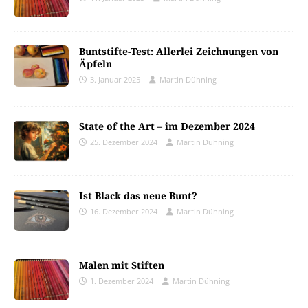
Buntstifte-Test: Allerlei Zeichnungen von
Äpfeln
3. Januar 2025
Martin Dühning
State of the Art – im Dezember 2024
25. Dezember 2024
Martin Dühning
Ist Black das neue Bunt?
16. Dezember 2024
Martin Dühning
Malen mit Stiften
1. Dezember 2024
Martin Dühning