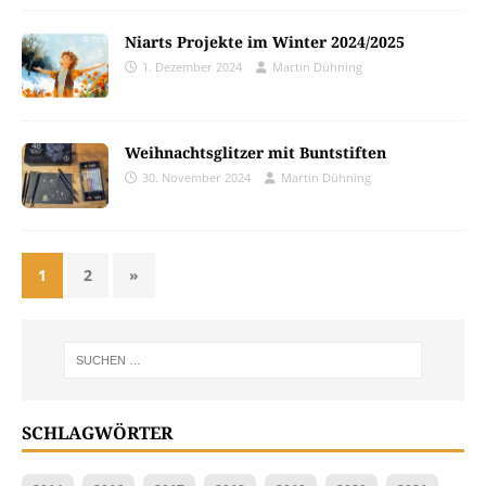
Niarts Projekte im Winter 2024/2025
1. Dezember 2024
Martin Dühning
Weihnachtsglitzer mit Buntstiften
30. November 2024
Martin Dühning
1
2
»
SCHLAGWÖRTER