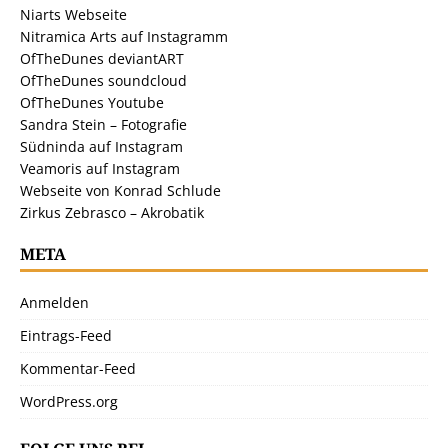
Niarts Webseite
Nitramica Arts auf Instagramm
OfTheDunes deviantART
OfTheDunes soundcloud
OfTheDunes Youtube
Sandra Stein – Fotografie
Südninda auf Instagram
Veamoris auf Instagram
Webseite von Konrad Schlude
Zirkus Zebrasco – Akrobatik
META
Anmelden
Eintrags-Feed
Kommentar-Feed
WordPress.org