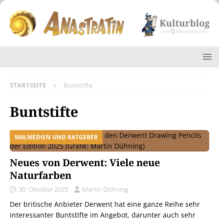
STARTSEITE
Buntstifte
Buntstifte
MALMEDIEN UND RATGEBER
Neues von Derwent: Viele neue
Naturfarben
30. Oktober 2025
Martin Dühning
Der britische Anbieter Derwent hat eine ganze Reihe sehr
interessanter Buntstifte im Angebot, darunter auch sehr