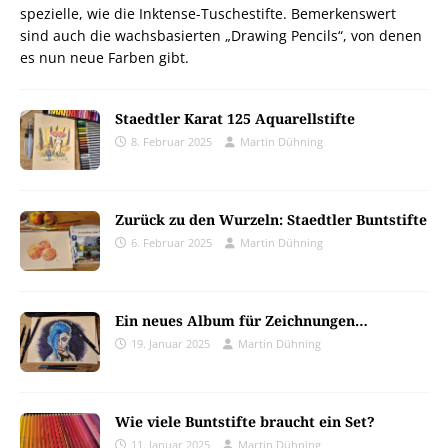
spezielle, wie die Inktense-Tuschestifte. Bemerkenswert
sind auch die wachsbasierten „Drawing Pencils“, von denen
es nun neue Farben gibt.
Staedtler Karat 125 Aquarellstifte
8. Februar 2025
Martin Dühning
Zurück zu den Wurzeln: Staedtler Buntstifte
6. Februar 2025
Martin Dühning
Ein neues Album für Zeichnungen…
19. Januar 2025
Martin Dühning
Wie viele Buntstifte braucht ein Set?
11. Januar 2025
Martin Dühning