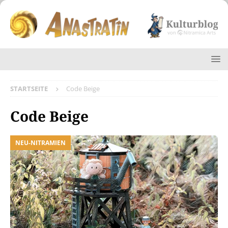
STARTSEITE
Code Beige
Code Beige
NEU-NITRAMIEN