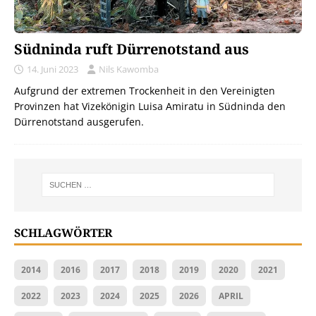
Südninda ruft Dürrenotstand aus
14. Juni 2023
Nils Kawomba
Aufgrund der extremen Trockenheit in den Vereinigten
Provinzen hat Vizekönigin Luisa Amiratu in Südninda den
Dürrenotstand ausgerufen.
SCHLAGWÖRTER
2014
2016
2017
2018
2019
2020
2021
2022
2023
2024
2025
2026
APRIL