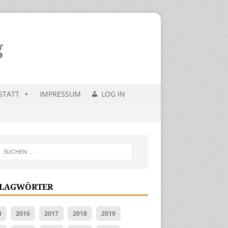
STATT
IMPRESSUM
LOG IN
LAGWÖRTER
4
2016
2017
2018
2019