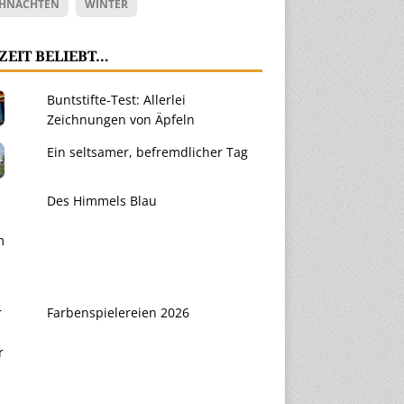
HNACHTEN
WINTER
ZEIT BELIEBT…
Buntstifte-Test: Allerlei
Zeichnungen von Äpfeln
Ein seltsamer, befremdlicher Tag
Des Himmels Blau
Farbenspielereien 2026