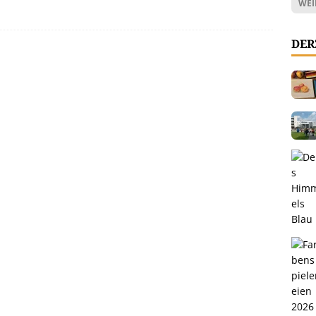
WEI
DER