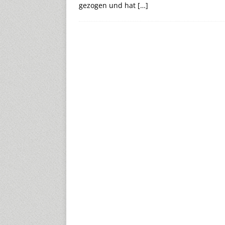
gezogen und hat
[…]