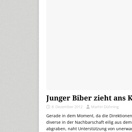
Junger Biber zieht ans
8. Dezember 2012
Martin Dühning
Gerade in dem Moment, da die Direktionen
diverse in der Nachbarschaft eilig aus d
abgraben, naht Unterstützung von unerwarte