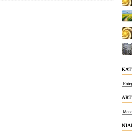
KAT
ART
NIA