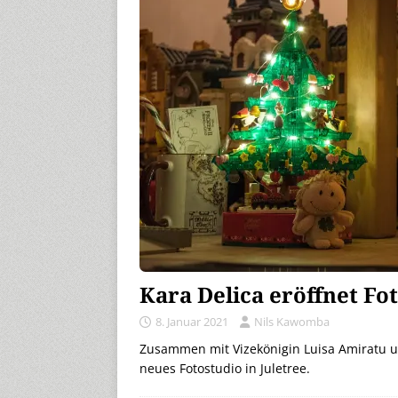
Kara Delica eröffnet Fo
8. Januar 2021
Nils Kawomba
Zusammen mit Vizekönigin Luisa Amiratu un
neues Fotostudio in Juletree.