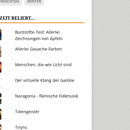
HNACHTEN
WINTER
ZEIT BELIEBT…
Buntstifte-Test: Allerlei
Zeichnungen von Äpfeln
Allerlei Gouache-Farben
Menschen, die wie Licht sind
Der virtuelle Klang der Gambe
Naragonia - flämische Folkmusik
Totengeister
Tiryns