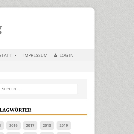
STATT
IMPRESSUM
LOG IN
LAGWÖRTER
4
2016
2017
2018
2019