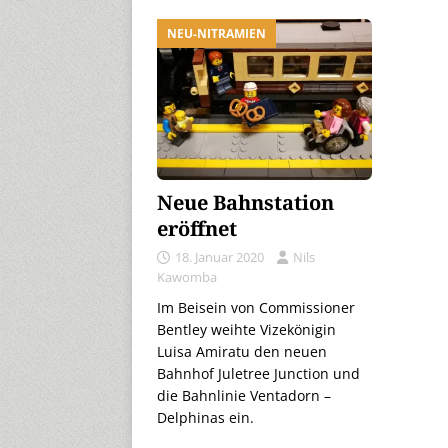
NEU-NITRAMIEN
Neue Bahnstation
eröffnet
18. Januar 2020
Nils
Kawomba
Im Beisein von Commissioner
Bentley weihte Vizekönigin
Luisa Amiratu den neuen
Bahnhof Juletree Junction und
die Bahnlinie Ventadorn –
Delphinas ein.