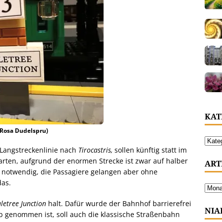
KAT
: Rosa Dudelspru)
 Langstreckenlinie nach
Tirocastris,
sollen künftig statt im
arten, aufgrund der enormen Strecke ist zwar auf halber
ART
 notwendig, die Passagiere gelangen aber ohne
das.
uletree Junction
halt. Dafür wurde der Bahnhof barrierefrei
NIA
ieb genommen ist, soll auch die klassische Straßenbahn