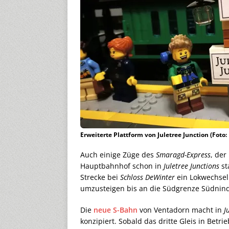
Erweiterte Plattform von Juletree Junction (Foto
Auch einige Züge des
Smaragd-Express
, der
Hauptbahnhof schon in
Juletree Junctions
st
Strecke bei
Schloss DeWinter
ein Lokwechsel
umzusteigen bis an die Südgrenze Südnin
Die
neue S-Bahn
von Ventadorn macht in
J
konzipiert. Sobald das dritte Gleis in Betr