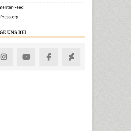
entar-Feed
Press.org
GE UNS BEI