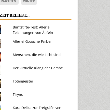
HNACHTEN
WINTER
ZEIT BELIEBT…
Buntstifte-Test: Allerlei
Zeichnungen von Äpfeln
Allerlei Gouache-Farben
Menschen, die wie Licht sind
Der virtuelle Klang der Gambe
Totengeister
Tiryns
Kara Delica zur Freigräfin von