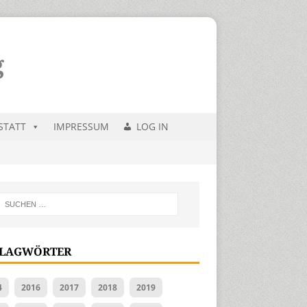
STATT
IMPRESSUM
LOG IN
LAGWÖRTER
4
2016
2017
2018
2019