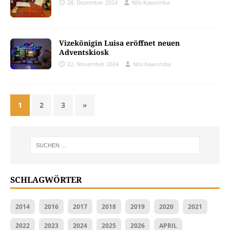
28. Dezember 2024
Nils Kawomba
Vizekönigin Luisa eröffnet neuen
Adventskiosk
22. November 2024
Nils Kawomba
1
2
3
»
SCHLAGWÖRTER
2014
2016
2017
2018
2019
2020
2021
2022
2023
2024
2025
2026
APRIL