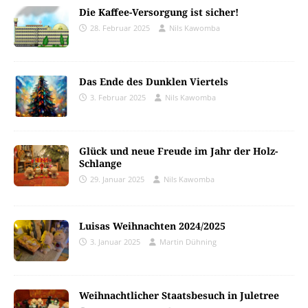
Die Kaffee-Versorgung ist sicher!
28. Februar 2025
Nils Kawomba
Das Ende des Dunklen Viertels
3. Februar 2025
Nils Kawomba
Glück und neue Freude im Jahr der Holz-
Schlange
29. Januar 2025
Nils Kawomba
Luisas Weihnachten 2024/2025
3. Januar 2025
Martin Dühning
Weihnachtlicher Staatsbesuch in Juletree