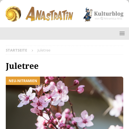
STARTSEITE
Juletree
Juletree
NEU-NITRAMIEN