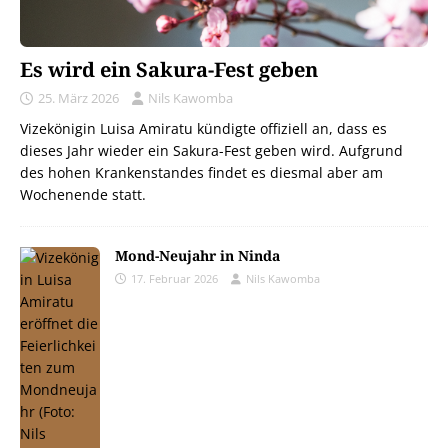
Es wird ein Sakura-Fest geben
25. März 2026
Nils Kawomba
Vizekönigin Luisa Amiratu kündigte offiziell an, dass es
dieses Jahr wieder ein Sakura-Fest geben wird. Aufgrund
des hohen Krankenstandes findet es diesmal aber am
Wochenende statt.
Mond-Neujahr in Ninda
17. Februar 2026
Nils Kawomba