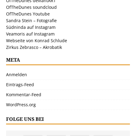
OfTheDunes deviantART
OfTheDunes soundcloud
OfTheDunes Youtube
Sandra Stein – Fotografie
Südninda auf Instagram
Veamoris auf Instagram
Webseite von Konrad Schlude
Zirkus Zebrasco – Akrobatik
META
Anmelden
Eintrags-Feed
Kommentar-Feed
WordPress.org
FOLGE UNS BEI