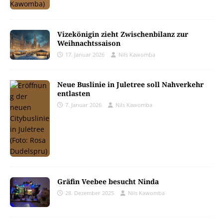
Vizekönigin zieht Zwischenbilanz zur
Weihnachtssaison
17. Januar 2026
Nils Kawomba
Neue Buslinie in Juletree soll Nahverkehr
entlasten
7. Januar 2026
Nils Kawomba
Gräfin Veebee besucht Ninda
28. Dezember 2025
Nils Kawomba