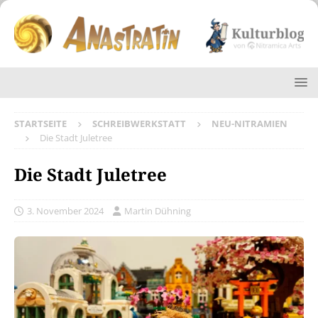
STARTSEITE
SCHREIBWERKSTATT
NEU-NITRAMIEN
Die Stadt Juletree
Die Stadt Juletree
3. November 2024
Martin Dühning