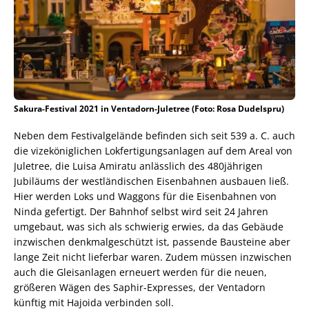
Sakura-Festival 2021 in Ventadorn-Juletree (Foto: Rosa Dudelspru)
Neben dem Festivalgelände befinden sich seit 539 a. C. auch
die vizeköniglichen Lokfertigungsanlagen auf dem Areal von
Juletree, die Luisa Amiratu anlässlich des 480jährigen
Jubiläums der westländischen Eisenbahnen ausbauen ließ.
Hier werden Loks und Waggons für die Eisenbahnen von
Ninda gefertigt. Der Bahnhof selbst wird seit 24 Jahren
umgebaut, was sich als schwierig erwies, da das Gebäude
inzwischen denkmalgeschützt ist, passende Bausteine aber
lange Zeit nicht lieferbar waren. Zudem müssen inzwischen
auch die Gleisanlagen erneuert werden für die neuen,
größeren Wägen des Saphir-Expresses, der Ventadorn
künftig mit Hajoida verbinden soll.