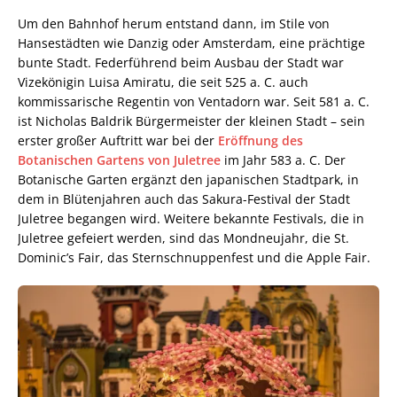
Um den Bahnhof herum entstand dann, im Stile von
Hansestädten wie Danzig oder Amsterdam, eine prächtige
bunte Stadt. Federführend beim Ausbau der Stadt war
Vizekönigin Luisa Amiratu, die seit 525 a. C. auch
kommissarische Regentin von Ventadorn war. Seit 581 a. C.
ist Nicholas Baldrik Bürgermeister der kleinen Stadt – sein
erster großer Auftritt war bei der
Eröffnung des
Botanischen Gartens von Juletree
im Jahr 583 a. C. Der
Botanische Garten ergänzt den japanischen Stadtpark, in
dem in Blütenjahren auch das Sakura-Festival der Stadt
Juletree begangen wird. Weitere bekannte Festivals, die in
Juletree gefeiert werden, sind das Mondneujahr, die St.
Dominic’s Fair, das Sternschnuppenfest und die Apple Fair.