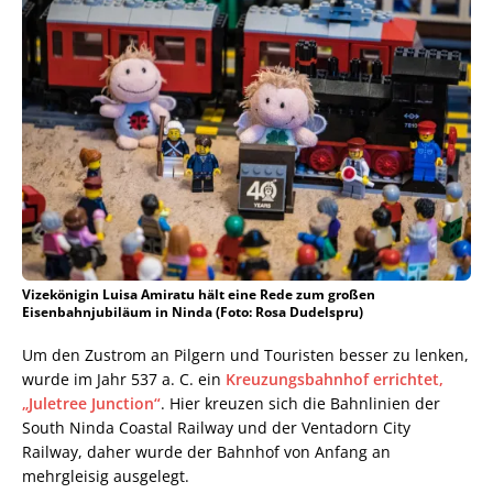
Vizekönigin Luisa Amiratu hält eine Rede zum großen
Eisenbahnjubiläum in Ninda (Foto: Rosa Dudelspru)
Um den Zustrom an Pilgern und Touristen besser zu lenken,
wurde im Jahr 537 a. C. ein
Kreuzungsbahnhof errichtet,
„Juletree Junction“
. Hier kreuzen sich die Bahnlinien der
South Ninda Coastal Railway und der Ventadorn City
Railway, daher wurde der Bahnhof von Anfang an
mehrgleisig ausgelegt.