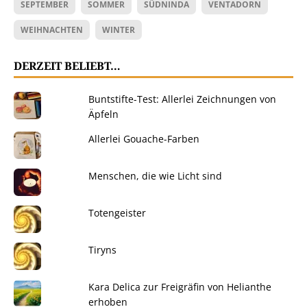
SEPTEMBER
SOMMER
SÜDNINDA
VENTADORN
WEIHNACHTEN
WINTER
DERZEIT BELIEBT…
Buntstifte-Test: Allerlei Zeichnungen von
Äpfeln
Allerlei Gouache-Farben
Menschen, die wie Licht sind
Totengeister
Tiryns
Kara Delica zur Freigräfin von Helianthe
erhoben