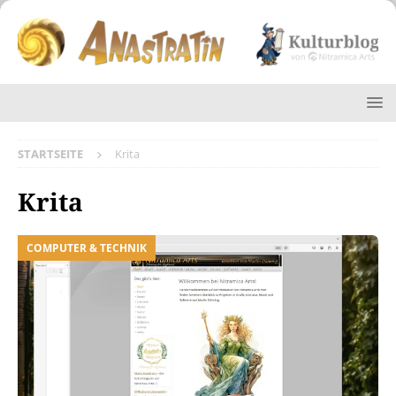
STARTSEITE
Krita
Krita
COMPUTER & TECHNIK