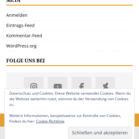
Anmelden
Eintrags-Feed
Kommentar-Feed
WordPress.org
FOLGE UNS BEI
Datenschutz und Cookies: Diese Website verwendet Cookies. Wenn du
die Website weiterhin nutzt, stimmst du der Verwendung von Cookies
zu.
Weitere Informationen, beispielsweise zur Kontrolle von Cookies,
findest du hier:
Cookie-Richtlinie
18. Jahrgang. © 2008-2026 Nitramica Arts / Anastratin.de. Alle Rechte