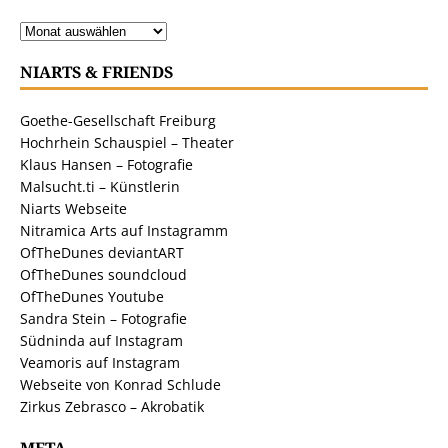
NIARTS & FRIENDS
Goethe-Gesellschaft Freiburg
Hochrhein Schauspiel – Theater
Klaus Hansen – Fotografie
Malsucht.ti – Künstlerin
Niarts Webseite
Nitramica Arts auf Instagramm
OfTheDunes deviantART
OfTheDunes soundcloud
OfTheDunes Youtube
Sandra Stein – Fotografie
Südninda auf Instagram
Veamoris auf Instagram
Webseite von Konrad Schlude
Zirkus Zebrasco – Akrobatik
META