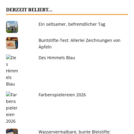
DERZEIT BELIEBT…
Ein seltsamer, befremdlicher Tag
Buntstifte-Test: Allerlei Zeichnungen von
Äpfeln
Des Himmels Blau
Farbenspielereien 2026
Wasservermalbare, bunte Bleistifte: