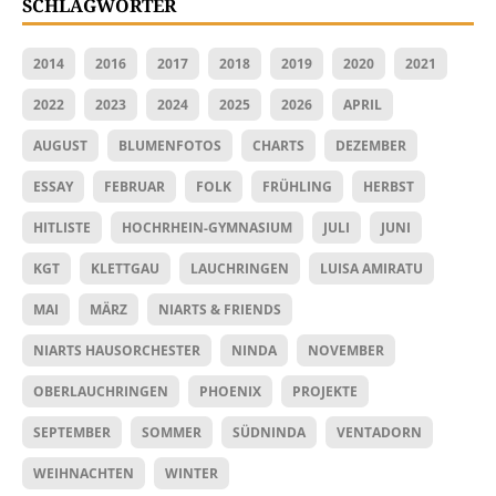
SCHLAGWÖRTER
2014
2016
2017
2018
2019
2020
2021
2022
2023
2024
2025
2026
APRIL
AUGUST
BLUMENFOTOS
CHARTS
DEZEMBER
ESSAY
FEBRUAR
FOLK
FRÜHLING
HERBST
HITLISTE
HOCHRHEIN-GYMNASIUM
JULI
JUNI
KGT
KLETTGAU
LAUCHRINGEN
LUISA AMIRATU
MAI
MÄRZ
NIARTS & FRIENDS
NIARTS HAUSORCHESTER
NINDA
NOVEMBER
OBERLAUCHRINGEN
PHOENIX
PROJEKTE
SEPTEMBER
SOMMER
SÜDNINDA
VENTADORN
WEIHNACHTEN
WINTER