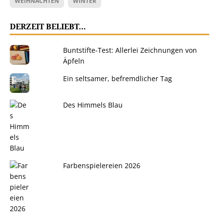
WEIHNACHTEN
WINTER
DERZEIT BELIEBT…
Buntstifte-Test: Allerlei Zeichnungen von
Äpfeln
Ein seltsamer, befremdlicher Tag
Des Himmels Blau
Farbenspielereien 2026