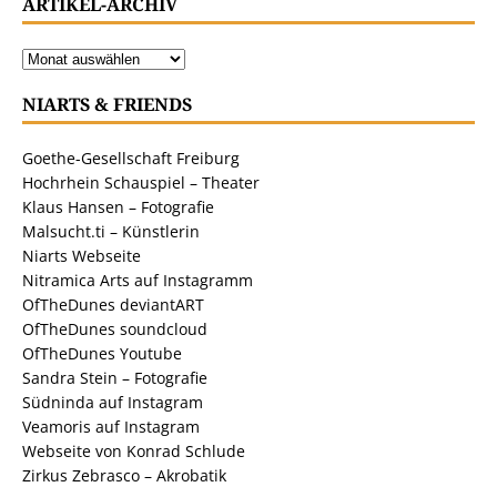
ARTIKEL-ARCHIV
NIARTS & FRIENDS
Goethe-Gesellschaft Freiburg
Hochrhein Schauspiel – Theater
Klaus Hansen – Fotografie
Malsucht.ti – Künstlerin
Niarts Webseite
Nitramica Arts auf Instagramm
OfTheDunes deviantART
OfTheDunes soundcloud
OfTheDunes Youtube
Sandra Stein – Fotografie
Südninda auf Instagram
Veamoris auf Instagram
Webseite von Konrad Schlude
Zirkus Zebrasco – Akrobatik