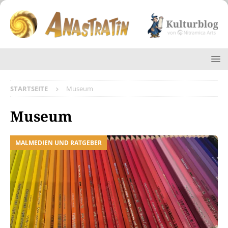
STARTSEITE
Museum
Museum
MALMEDIEN UND RATGEBER