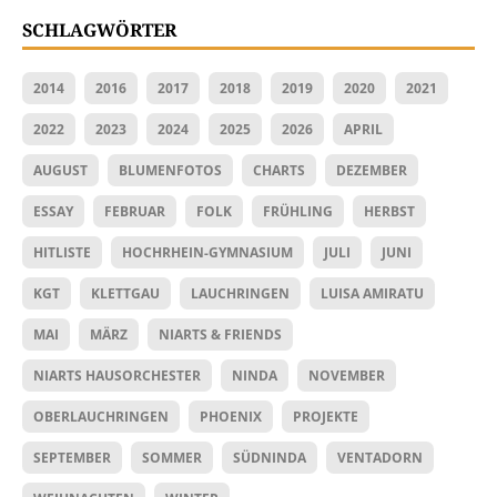
SCHLAGWÖRTER
2014
2016
2017
2018
2019
2020
2021
2022
2023
2024
2025
2026
APRIL
AUGUST
BLUMENFOTOS
CHARTS
DEZEMBER
ESSAY
FEBRUAR
FOLK
FRÜHLING
HERBST
HITLISTE
HOCHRHEIN-GYMNASIUM
JULI
JUNI
KGT
KLETTGAU
LAUCHRINGEN
LUISA AMIRATU
MAI
MÄRZ
NIARTS & FRIENDS
NIARTS HAUSORCHESTER
NINDA
NOVEMBER
OBERLAUCHRINGEN
PHOENIX
PROJEKTE
SEPTEMBER
SOMMER
SÜDNINDA
VENTADORN