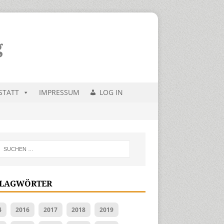
STATT
IMPRESSUM
LOG IN
LAGWÖRTER
4
2016
2017
2018
2019