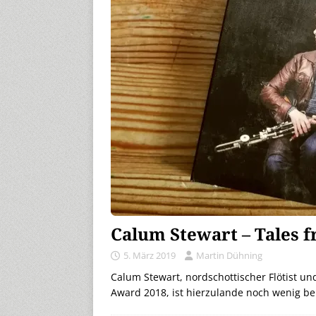
Calum Stewart – Tales 
5. März 2019
Martin Dühning
Calum Stewart, nordschottischer Flötist u
Award 2018, ist hierzulande noch wenig bek