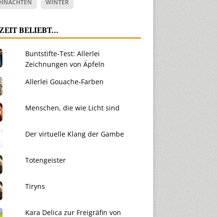
HNACHTEN
WINTER
ZEIT BELIEBT…
Buntstifte-Test: Allerlei
Zeichnungen von Äpfeln
Allerlei Gouache-Farben
Menschen, die wie Licht sind
Der virtuelle Klang der Gambe
Totengeister
Tiryns
Kara Delica zur Freigräfin von