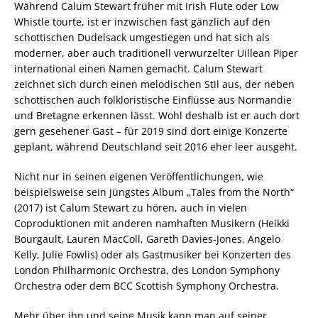
Während Calum Stewart früher mit Irish Flute oder Low
Whistle tourte, ist er inzwischen fast gänzlich auf den
schottischen Dudelsack umgestiegen und hat sich als
moderner, aber auch traditionell verwurzelter Uillean Piper
international einen Namen gemacht. Calum Stewart
zeichnet sich durch einen melodischen Stil aus, der neben
schottischen auch folkloristische Einflüsse aus Normandie
und Bretagne erkennen lässt. Wohl deshalb ist er auch dort
gern gesehener Gast – für 2019 sind dort einige Konzerte
geplant, während Deutschland seit 2016 eher leer ausgeht.
Nicht nur in seinen eigenen Veröffentlichungen, wie
beispielsweise sein jüngstes Album „Tales from the North“
(2017) ist Calum Stewart zu hören, auch in vielen
Coproduktionen mit anderen namhaften Musikern (Heikki
Bourgault, Lauren MacColl, Gareth Davies-Jones, Angelo
Kelly, Julie Fowlis) oder als Gastmusiker bei Konzerten des
London Philharmonic Orchestra, des London Symphony
Orchestra oder dem BCC Scottish Symphony Orchestra.
Mehr über ihn und seine Musik kann man auf seiner