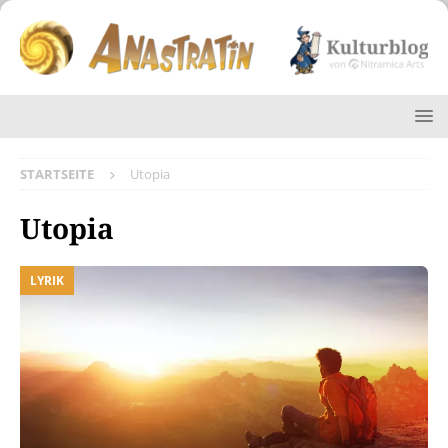
STARTSEITE
Utopia
Utopia
LYRIK