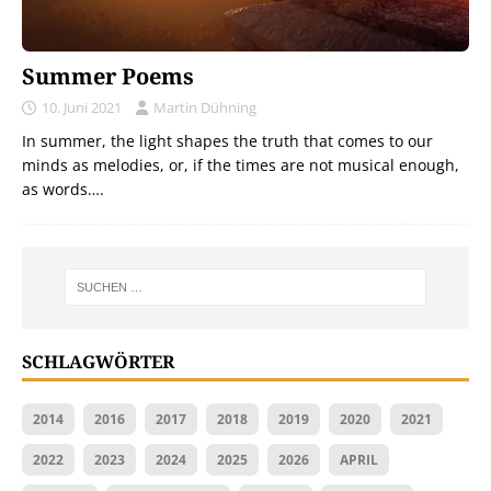
Summer Poems
10. Juni 2021
Martin Dühning
In summer, the light shapes the truth that comes to our
minds as melodies, or, if the times are not musical enough,
as words….
SCHLAGWÖRTER
2014
2016
2017
2018
2019
2020
2021
2022
2023
2024
2025
2026
APRIL