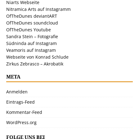
Niarts Webseite
Nitramica Arts auf Instagramm
OfTheDunes deviantART
OfTheDunes soundcloud
OfTheDunes Youtube
Sandra Stein – Fotografie
Südninda auf Instagram
Veamoris auf Instagram
Webseite von Konrad Schlude
Zirkus Zebrasco – Akrobatik
META
Anmelden
Eintrags-Feed
Kommentar-Feed
WordPress.org
FOLGE UNS BEI