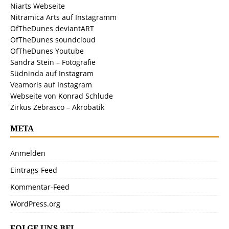
Niarts Webseite
Nitramica Arts auf Instagramm
OfTheDunes deviantART
OfTheDunes soundcloud
OfTheDunes Youtube
Sandra Stein – Fotografie
Südninda auf Instagram
Veamoris auf Instagram
Webseite von Konrad Schlude
Zirkus Zebrasco – Akrobatik
META
Anmelden
Eintrags-Feed
Kommentar-Feed
WordPress.org
FOLGE UNS BEI