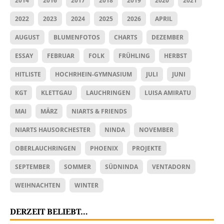
2014
2016
2017
2018
2019
2020
2021
2022
2023
2024
2025
2026
APRIL
AUGUST
BLUMENFOTOS
CHARTS
DEZEMBER
ESSAY
FEBRUAR
FOLK
FRÜHLING
HERBST
HITLISTE
HOCHRHEIN-GYMNASIUM
JULI
JUNI
KGT
KLETTGAU
LAUCHRINGEN
LUISA AMIRATU
MAI
MÄRZ
NIARTS & FRIENDS
NIARTS HAUSORCHESTER
NINDA
NOVEMBER
OBERLAUCHRINGEN
PHOENIX
PROJEKTE
SEPTEMBER
SOMMER
SÜDNINDA
VENTADORN
WEIHNACHTEN
WINTER
DERZEIT BELIEBT…