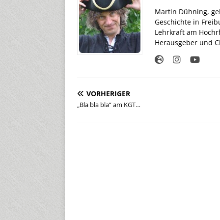
Martin Dühning, geb
Geschichte in Freib
Lehrkraft am Hochr
Herausgeber und Ch
VORHERIGER
„Bla bla bla“ am KGT…