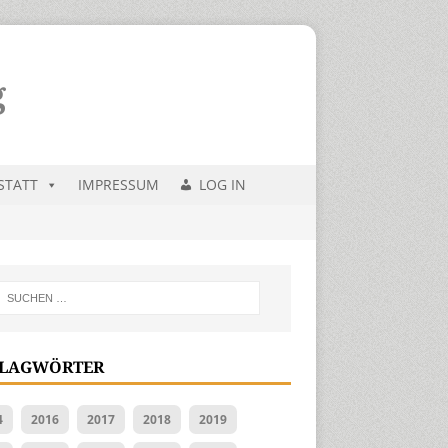
STATT
IMPRESSUM
LOG IN
LAGWÖRTER
4
2016
2017
2018
2019