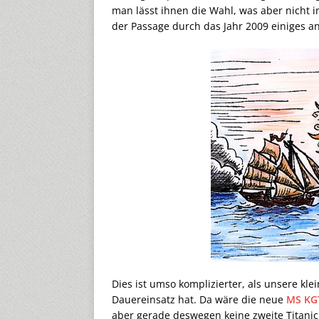
man lässt ihnen die Wahl, was aber nicht im
der Passage durch das Jahr 2009 einiges an
Dies ist umso komplizierter, als unsere kle
Dauereinsatz hat. Da wäre die neue
MS KG
aber gerade deswegen keine zweite Titanic