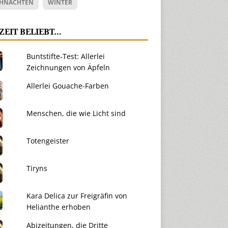
HNACHTEN
WINTER
ZEIT BELIEBT…
Buntstifte-Test: Allerlei
Zeichnungen von Äpfeln
Allerlei Gouache-Farben
Menschen, die wie Licht sind
Totengeister
Tiryns
Kara Delica zur Freigräfin von
Helianthe erhoben
Abizeitungen, die Dritte