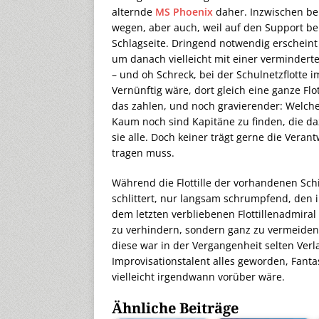
alternde
MS Phoenix
daher. Inzwischen be
wegen, aber auch, weil auf den Support be
Schlagseite. Dringend notwendig erschei
um danach vielleicht mit einer verminderte
– und oh Schreck, bei der Schulnetzflotte
Vernünftig wäre, dort gleich eine ganze Flo
das zahlen, und noch gravierender: Welche 
Kaum noch sind Kapitäne zu finden, die daz
sie alle. Doch keiner trägt gerne die Vera
tragen muss.
Während die Flottille der vorhandenen Sch
schlittert, nur langsam schrumpfend, den
dem letzten verbliebenen Flottillenadmiral
zu verhindern, sondern ganz zu vermeiden.
diese war in der Vergangenheit selten Verl
Improvisationstalent alles geworden, Fantas
vielleicht irgendwann vorüber wäre.
Ähnliche Beiträge