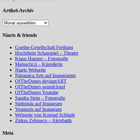
Artikel-Archiv
Artikel-
Archiv
Niarts & friends
Goethe-Gesellschaft Freiburg
Hochrhein Schauspiel – Theater
Klaus Hansen – Fotografie
Malsucht.ti – Künstlerin
Niarts Webseite
Nitramica Arts auf Instagramm
OfTheDunes deviantART
OfTheDunes soundcloud
OfTheDunes Youtube
Sandra Stein – Fotografie
Südninda auf Instagram
Veamoris auf Instagram
Webseite von Konrad Schlude
Zirkus Zebrasco – Akrobatik
Meta