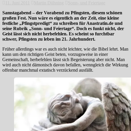
11. Juni 2011
Martin Dühning
Sonn- und Feiertage
Samstagabend – der Vorabend zu Pfingsten, diesem schönen
großen Fest. Nun wäre es eigentlich an der Zeit, eine kleine
festliche „Pfingstpredigt“ zu schreiben für Anastratin.de und
seine Rubrik „Sonn- und Feiertage“. Doch es funkt nicht, der
Geist lässt sich nicht herbefehlen. Es scheint so furchtbar
schwer, Pfingsten zu leben im 21. Jahrhundert.
Früher allerdings war es auch nicht leichter, wie die Bibel lehrt. Man
kann um den richtigen Geist beten, vorzugsweise in einer
Gemeinschaft, herbefehlen lässt sich Begeisterung aber nicht. Man
wird auch nicht dämonisch davon befallen, wenngleich die Wirkung
offenbar manchmal extatisch verzückend ausfällt.