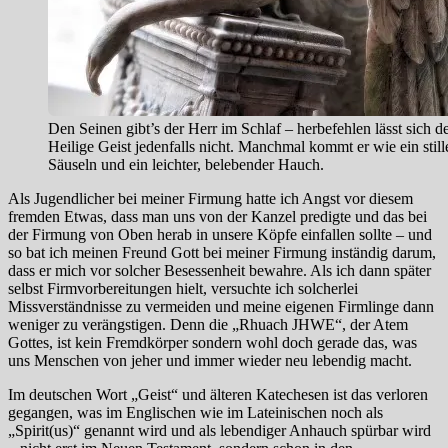
Den Seinen gibt’s der Herr im Schlaf – herbefehlen lässt sich d
Heilige Geist jedenfalls nicht. Manchmal kommt er wie ein still
Säuseln und ein leichter, belebender Hauch.
Als Jugendlicher bei meiner Firmung hatte ich Angst vor diesem
fremden Etwas, dass man uns von der Kanzel predigte und das bei
der Firmung von Oben herab in unsere Köpfe einfallen sollte – und
so bat ich meinen Freund Gott bei meiner Firmung inständig darum,
dass er mich vor solcher Besessenheit bewahre. Als ich dann später
selbst Firmvorbereitungen hielt, versuchte ich solcherlei
Missverständnisse zu vermeiden und meine eigenen Firmlinge dann
weniger zu verängstigen. Denn die „Rhuach JHWE“, der Atem
Gottes, ist kein Fremdkörper sondern wohl doch gerade das, was
uns Menschen von jeher und immer wieder neu lebendig macht.
Im deutschen Wort „Geist“ und älteren Katechesen ist das verloren
gegangen, was im Englischen wie im Lateinischen noch als
„Spirit(us)“ genannt wird und als lebendiger Anhauch spürbar wird