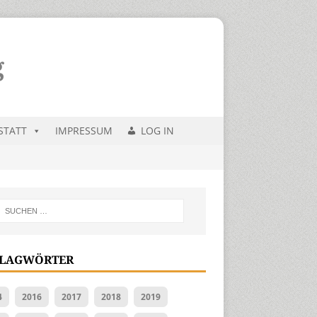
STATT
IMPRESSUM
LOG IN
LAGWÖRTER
4
2016
2017
2018
2019