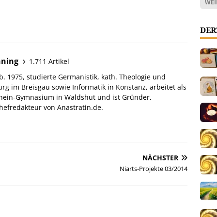
WEI
DER
hning
1.711 Artikel
. 1975, studierte Germanistik, kath. Theologie und
urg im Breisgau sowie Informatik in Konstanz, arbeitet als
hein-Gymnasium in Waldshut und ist Gründer,
efredakteur von Anastratin.de.
NÄCHSTER
Niarts-Projekte 03/2014