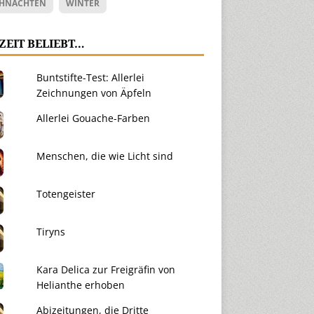
HNACHTEN
WINTER
ZEIT BELIEBT…
Buntstifte-Test: Allerlei
Zeichnungen von Äpfeln
Allerlei Gouache-Farben
Menschen, die wie Licht sind
Totengeister
Tiryns
Kara Delica zur Freigräfin von
Helianthe erhoben
Abizeitungen, die Dritte