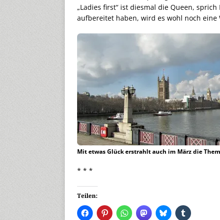
„Ladies first“ ist diesmal die Queen, spric
aufbereitet haben, wird es wohl noch eine
Mit etwas Glück erstrahlt auch im März die Them
* * *
Teilen: