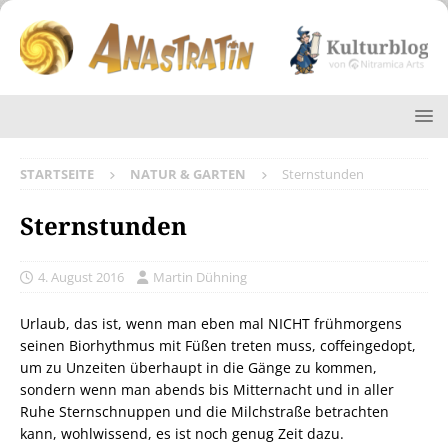
STARTSEITE
NATUR & GARTEN
Sternstunden
Sternstunden
4. August 2016
Martin Dühning
Urlaub, das ist, wenn man eben mal NICHT frühmorgens
seinen Biorhythmus mit Füßen treten muss, coffeingedopt,
um zu Unzeiten überhaupt in die Gänge zu kommen,
sondern wenn man abends bis Mitternacht und in aller
Ruhe Sternschnuppen und die Milchstraße betrachten
kann, wohlwissend, es ist noch genug Zeit dazu.