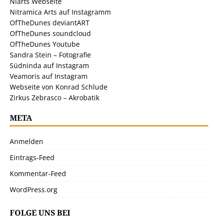
Niarts Webseite
Nitramica Arts auf Instagramm
OfTheDunes deviantART
OfTheDunes soundcloud
OfTheDunes Youtube
Sandra Stein – Fotografie
Südninda auf Instagram
Veamoris auf Instagram
Webseite von Konrad Schlude
Zirkus Zebrasco – Akrobatik
META
Anmelden
Eintrags-Feed
Kommentar-Feed
WordPress.org
FOLGE UNS BEI