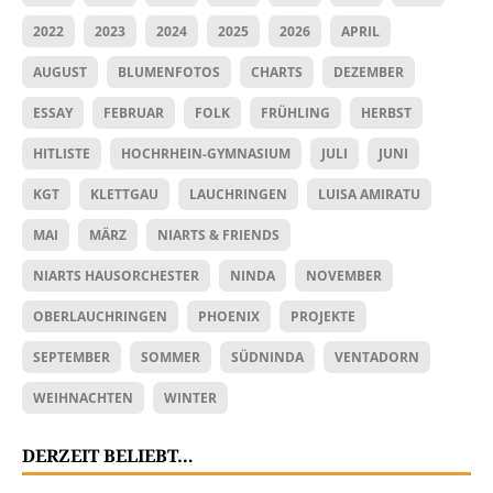
2022
2023
2024
2025
2026
APRIL
AUGUST
BLUMENFOTOS
CHARTS
DEZEMBER
ESSAY
FEBRUAR
FOLK
FRÜHLING
HERBST
HITLISTE
HOCHRHEIN-GYMNASIUM
JULI
JUNI
KGT
KLETTGAU
LAUCHRINGEN
LUISA AMIRATU
MAI
MÄRZ
NIARTS & FRIENDS
NIARTS HAUSORCHESTER
NINDA
NOVEMBER
OBERLAUCHRINGEN
PHOENIX
PROJEKTE
SEPTEMBER
SOMMER
SÜDNINDA
VENTADORN
WEIHNACHTEN
WINTER
DERZEIT BELIEBT…