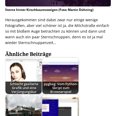
Sterne hinter Kirschbaumzweigen (Foto: Martin Dühning)
Herausgekommen sind dabei zwar nur einige wenige
Fotografien, aber viel schöner ist ja, die Milchstraße einfach
so mit bloßem Auge betrachten zu können und dann und
wann auch ein paar Sternschnuppen, denn es ist ja mal
wieder Sternschnuppenzeit…
Ähnliche Beiträge
Schlecht gealterte
pygbag: Vom Python-
Grafik und eine
Skript zum
Verjüngungskur
Browserspiel