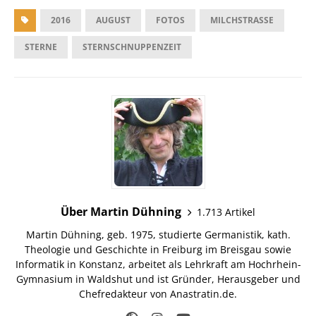
2016
AUGUST
FOTOS
MILCHSTRASSE
STERNE
STERNSCHNUPPENZEIT
Über Martin Dühning
1.713 Artikel
Martin Dühning, geb. 1975, studierte Germanistik, kath.
Theologie und Geschichte in Freiburg im Breisgau sowie
Informatik in Konstanz, arbeitet als Lehrkraft am Hochrhein-
Gymnasium in Waldshut und ist Gründer, Herausgeber und
Chefredakteur von Anastratin.de.