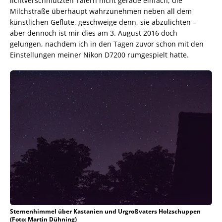
lichtverschmutzten Tälern nicht gerade einfach, die
Milchstraße überhaupt wahrzunehmen neben all dem
künstlichen Geflute, geschweige denn, sie abzulichten –
aber dennoch ist mir dies am 3. August 2016 doch
gelungen, nachdem ich in den Tagen zuvor schon mit den
Einstellungen meiner Nikon D7200 rumgespielt hatte.
Sternenhimmel über Kastanien und Urgroßvaters Holzschuppen
(Foto: Martin Dühning)